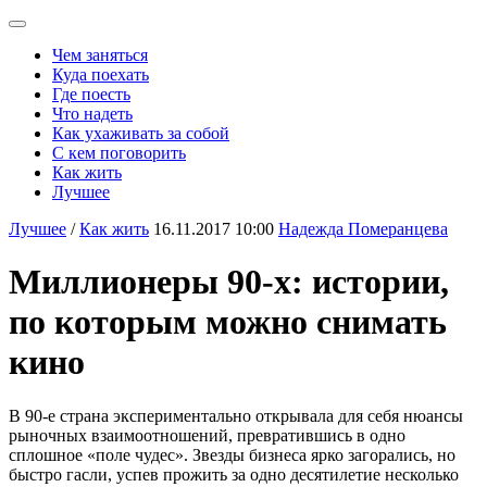
Чем заняться
Куда поехать
Где поесть
Что надеть
Как ухаживать за собой
С кем поговорить
Как жить
Лучшее
Лучшее
/
Как жить
16.11.2017 10:00
Надежда Померанцева
Миллионеры 90-х: истории,
по которым можно снимать
кино
В 90-е страна экспериментально открывала для себя нюансы
рыночных взаимоотношений, превратившись в одно
сплошное «поле чудес». Звезды бизнеса ярко загорались, но
быстро гасли, успев прожить за одно десятилетие несколько