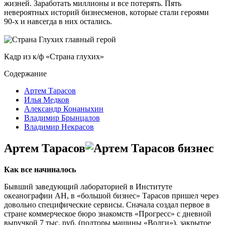
жизней. Заработать миллионы и все потерять. Пять
невероятных историй бизнесменов, которые стали героями
90-х и навсегда в них остались.
Кадр из к/ф «Страна глухих»
Содержание
Артем Тарасов
Илья Медков
Александр Конаныхин
Владимир Брынцалов
Владимир Некрасов
Артем Тарасов
Как все начиналось
Бывший заведующий лабораторией в Институте
океанографии АН, в «большой бизнес» Тарасов пришел через
довольно специфические сервисы. Сначала создал первое в
стране коммерческое бюро знакомств «Прогресс» с дневной
выручкой 7 тыс. руб. (полторы машины «Волги»), закрытое