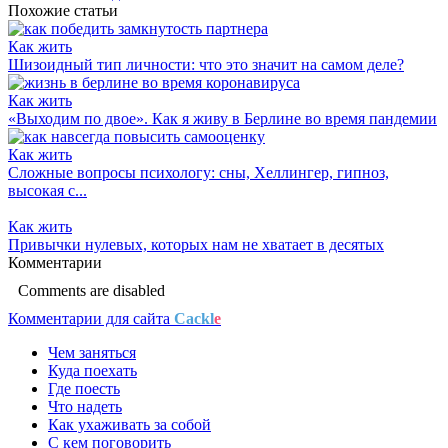
Похожие статьи
Как жить
Шизоидный тип личности: что это значит на самом деле?
Как жить
«Выходим по двое». Как я живу в Берлине во время пандемии
Как жить
Сложные вопросы психологу: сны, Хеллингер, гипноз,
высокая с...
Как жить
Привычки нулевых, которых нам не хватает в десятых
Комментарии
Comments are disabled
Комментарии для сайта
Cackl
e
Чем заняться
Куда поехать
Где поесть
Что надеть
Как ухаживать за собой
С кем поговорить