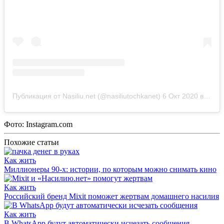
Публикация от Nasiliu.net (@nasiliutochkanet)
6 Окт 2020 в 8:51 PDT
Фото: Instagram.com
Похожие статьи
Как жить
Миллионеры 90-х: истории, по которым можно снимать кино
Как жить
Российский бренд Mixit поможет жертвам домашнего насилия
Как жить
В WhatsApp будут автоматически исчезать сообщения