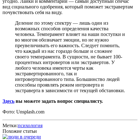
угодно. Лайки и комментарии — самый доступный сейчас
вид социального одобрения, который поможет экстравертам
почувствовать себя на виду.
Деление по этому спектру — лишь один из
возможных способов определения качества
человека. Темперамент влияет на наши поступки и
во многом обозначает эмоции, но не нужно
преувеличивать его важность. Следует помнить,
что каждый из нас гораздо больше и сложнее
своего темперамента. В сущности, не бывает 100-
процентных интровертов или экстравертов. У
любого человека имеются черты как
экстравертированного, так и
интровертированного типа. Большинство людей
способны проявлять режим интроверта и
экстраверта в зависимости от текущей обстановки.
Здесь
вы можете задать вопрос специалисту.
Фото: Unsplash.com
Метки:
психология
Похожие статьи