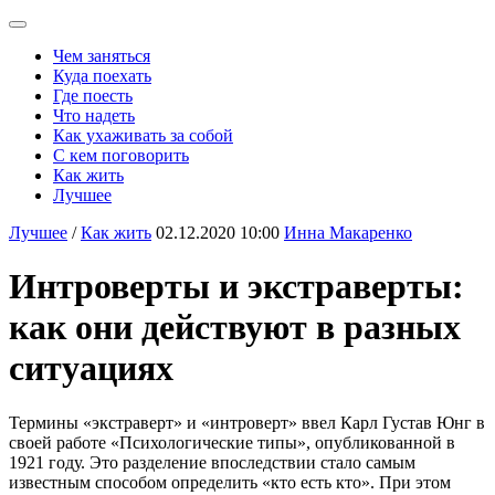
Чем заняться
Куда поехать
Где поесть
Что надеть
Как ухаживать за собой
С кем поговорить
Как жить
Лучшее
Лучшее
/
Как жить
02.12.2020 10:00
Инна Макаренко
Интроверты и экстраверты:
как они действуют в разных
ситуациях
Термины «экстраверт» и «интроверт» ввел Карл Густав Юнг в
своей работе «Психологические типы», опубликованной в
1921 году. Это разделение впоследствии стало самым
известным способом определить «кто есть кто». При этом