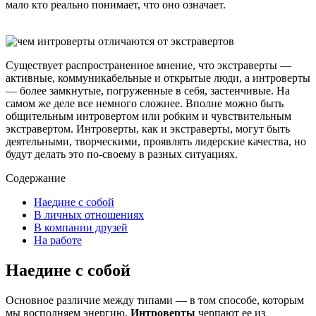
мало кто реально понимает, что оно означает.
Существует распространенное мнение, что экстраверты —
активные, коммуникабельные и открытые люди, а интроверты
— более замкнутые, погруженные в себя, застенчивые. На
самом же деле все немного сложнее. Вполне можно быть
общительным интровертом или робким и чувствительным
экстравертом. Интроверты, как и экстраверты, могут быть
деятельными, творческими, проявлять лидерские качества, но
будут делать это по-своему в разных ситуациях.
Содержание
Наедине с собой
В личных отношениях
В компании друзей
На работе
Наедине с собой
Основное различие между типами — в том способе, которым
мы восполняем энергию.
Интроверты
черпают ее из