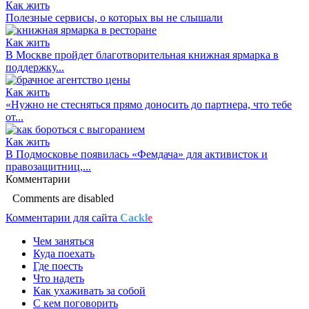
Как жить
Полезные сервисы, о которых вы не слышали
Как жить
В Москве пройдет благотворительная книжная ярмарка в
поддержку...
Как жить
«Нужно не стесняться прямо доносить до партнера, что тебе
от...
Как жить
В Подмосковье появилась «Фемдача» для активисток и
правозащитниц,...
Комментарии
Comments are disabled
Комментарии для сайта
Cackl
e
Чем заняться
Куда поехать
Где поесть
Что надеть
Как ухаживать за собой
С кем поговорить