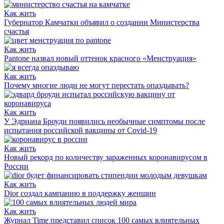
Как жить
Губернатор Камчатки объявил о создании Министерства
счастья
Как жить
Pantone назвал новый оттенок красного «Менструация»
Как жить
Почему многие люди не могут перестать опаздывать?
Как жить
У Эдриана Броуди появились необычные симптомы после
испытания российской вакцины от Covid-19
Как жить
Новый рекорд по количеству зараженных коронавирусом в
России
Как жить
Dior создал кампанию в поддержку женщин
Как жить
Журнал Time представил список 100 самых влиятельных