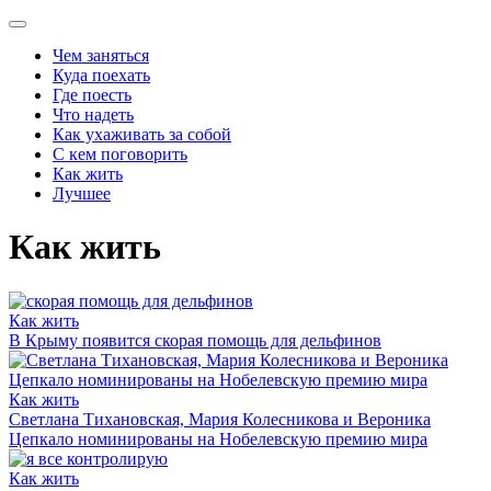
Чем заняться
Куда поехать
Где поесть
Что надеть
Как ухаживать за собой
С кем поговорить
Как жить
Лучшее
Как жить
Как жить
В Крыму появится скорая помощь для дельфинов
Как жить
Светлана Тихановская, Мария Колесникова и Вероника
Цепкало номинированы на Нобелевскую премию мира
Как жить