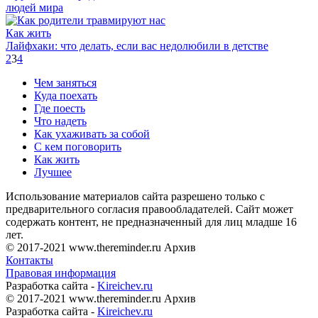
людей мира
Как жить
Лайфхаки: что делать, если вас недолюбили в детстве
2
3
4
Чем заняться
Куда поехать
Где поесть
Что надеть
Как ухаживать за собой
С кем поговорить
Как жить
Лучшее
Использование материалов сайта разрешено только с
предварительного согласия правообладателей. Сайт может
содержать контент, не предназначенный для лиц младше 16
лет.
© 2017-2021 www.thereminder.ru Архив
Контакты
Правовая информация
Разработка сайта -
Kireichev.ru
© 2017-2021 www.thereminder.ru Архив
Разработка сайта -
Kireichev.ru