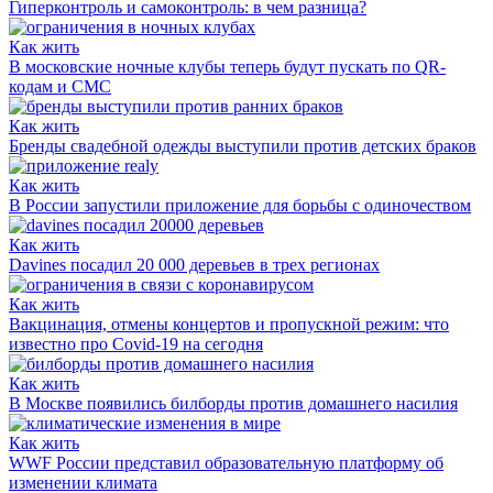
Гиперконтроль и самоконтроль: в чем разница?
Как жить
В московские ночные клубы теперь будут пускать по QR-
кодам и СМС
Как жить
Бренды свадебной одежды выступили против детских браков
Как жить
В России запустили приложение для борьбы с одиночеством
Как жить
Davines посадил 20 000 деревьев в трех регионах
Как жить
Вакцинация, отмены концертов и пропускной режим: что
известно про Covid-19 на сегодня
Как жить
В Москве появились билборды против домашнего насилия
Как жить
WWF России представил образовательную платформу об
изменении климата