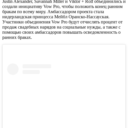
Justin Alexander, Savannah Miller и Viktor + Rolf объединились и
создали инициативу Vow Pro, чтобы положить конец ранним
бракам по всему миру. Амбассадором проекта стала
нидерландская принцесса Мейбл Оранско-Нассауская.
Участники объединения Vow Pro будут отчислять процент от
продаж свадебных нарядов на социальные нужды, а также с
помощью своих амбассадоров повышать осведомленность о
ранних браках.