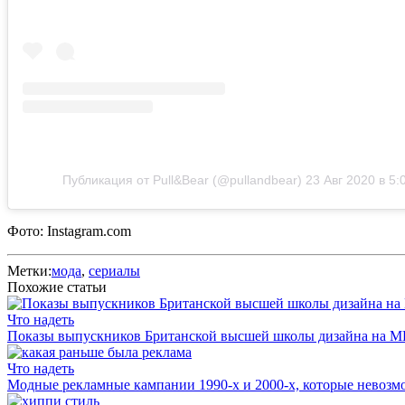
Публикация от Pull&Bear (@pullandbear)
23 Авг 2020 в 5
Фото: Instagram.com
Метки:
мода
,
сериалы
Похожие статьи
Что надеть
Показы выпускников Британской высшей школы дизайна на
Что надеть
Модные рекламные кампании 1990-х и 2000-х, которые невозмо