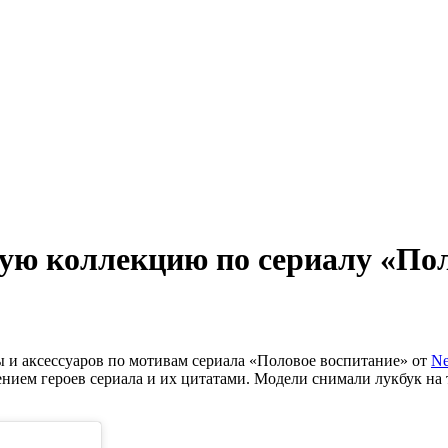
ую коллекцию по сериалу «Пол
и аксессуаров по мотивам сериала «Половое воспитание» от
Ne
ением героев сериала и их цитатами. Модели снимали лукбук на 