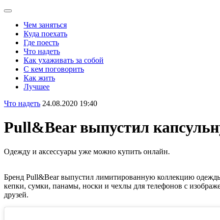
Чем заняться
Куда поехать
Где поесть
Что надеть
Как ухаживать за собой
С кем поговорить
Как жить
Лучшее
Что надеть
24.08.2020 19:40
Pull&Bear выпустил капсульн
Одежду и аксессуары уже можно купить онлайн.
Бренд Pull&Bear выпустил лимитированную коллекцию одежды 
кепки, сумки, панамы, носки и чехлы для телефонов с изображ
друзей.