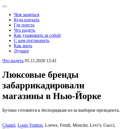
Чем заняться
Куда поехать
Где поесть
Что надеть
Как ухаживать за собой
С кем поговорить
Как жить
Лучшее
Что надеть
05.11.2020 12:41
Люксовые бренды
забаррикадировали
магазины в Нью-Йорке
Бутики готовятся к беспорядкам из-за выборов президента.
Chanel
,
Louis Vuitton
, Loewe, Fendi, Moncler, Levi’s, Gucci,