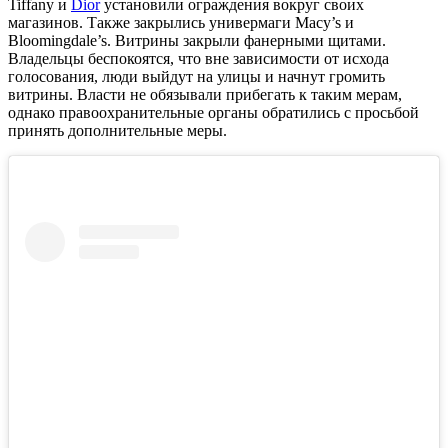
Tiffany и
Dior
установили ограждения вокруг своих
магазинов. Также закрылись универмаги Macy’s и
Bloomingdale’s. Витрины закрыли фанерными щитами.
Владельцы беспокоятся, что вне зависимости от исхода
голосования, люди выйдут на улицы и начнут громить
витрины. Власти не обязывали прибегать к таким мерам,
однако правоохранительные органы обратились с просьбой
принять дополнительные меры.