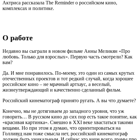
Актриса рассказала The Reminder о российском кино,
комплексах и политике.
О работе
Недавно вы сыграли в новом фильме Анны Меликян «Про
любовь. Только для взрослых». Первую часть смотрели? Как
вам?
Да. И мне понравилось. По-моему, это один из самых крутых
отечественных проектов и тот редкий случай, когда хорошее
российское кино – не мрачный артхаус, а веселый,
жизнеутверждающий и качественно сделанный фильм.
Российский кинематограф принято ругать. А вы что думаете?
Конечно, мы не дотягиваем до западного уровня, что уж
говорить… В русском кино до сих пор есть такое понятие, как
«красивая картинка». Смешно в ХХI веке хвастаться такими
вещами. Но при этом я думаю, что ориентироваться на
Голливуд нам тоже смысла нет, российский кинематограф
должен быть уникальным. И сейчас это чаще всего драмы про