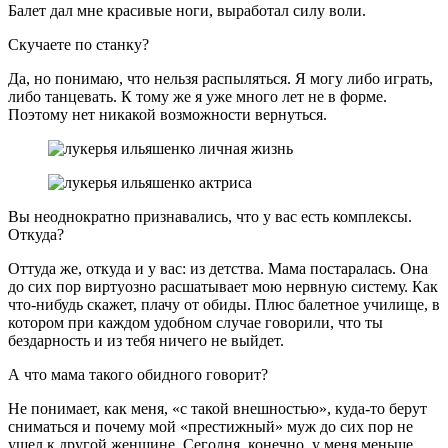
Балет дал мне красивые ноги, выработал силу воли.
Скучаете по станку?
Да, но понимаю, что нельзя распыляться. Я могу либо играть,
либо танцевать. К тому же я уже много лет не в форме.
Поэтому нет никакой возможности вернуться.
Вы неоднократно признавались, что у вас есть комплексы.
Откуда?
Оттуда же, откуда и у вас: из детства. Мама постаралась. Она
до сих пор виртуозно расшатывает мою нервную систему. Как
что-нибудь скажет, плачу от обиды. Плюс балетное училище, в
котором при каждом удобном случае говорили, что ты
бездарность и из тебя ничего не выйдет.
А что мама такого обидного говорит?
Не понимает, как меня, «с такой внешностью», куда-то берут
сниматься и почему мой «престижный» муж до сих пор не
ушел к другой женщине. Сегодня, конечно, у меня меньше