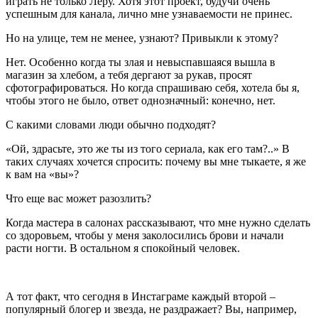
играть не только Леру. Хотя этот проект, будучи очень
успешным для канала, лично мне узнаваемости не принес.
Но на улице, тем не менее, узнают? Привыкли к этому?
Нет. Особенно когда ты злая и невыспавшаяся вышла в
магазин за хлебом, а тебя дергают за рукав, просят
сфотографироваться. Но когда спрашиваю себя, хотела бы я,
чтобы этого не было, ответ однозначный: конечно, нет.
С какими словами люди обычно подходят?
«Ой, здрасьте, это же ты из того сериала, как его там?..» В
таких случаях хочется спросить: почему вы мне тыкаете, я же
к вам на «вы»?
Что еще вас может разозлить?
Когда мастера в салонах рассказывают, что мне нужно сделать
со здоровьем, чтобы у меня заколосились брови и начали
расти ногти. В остальном я спокойный человек.
А тот факт, что сегодня в Инстаграме каждый второй –
популярный блогер и звезда, не раздражает? Вы, например,