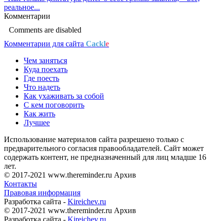
реальное...
Комментарии
Comments are disabled
Комментарии для сайта
Cackl
e
Чем заняться
Куда поехать
Где поесть
Что надеть
Как ухаживать за собой
С кем поговорить
Как жить
Лучшее
Использование материалов сайта разрешено только с
предварительного согласия правообладателей. Сайт может
содержать контент, не предназначенный для лиц младше 16
лет.
© 2017-2021 www.thereminder.ru Архив
Контакты
Правовая информация
Разработка сайта -
Kireichev.ru
© 2017-2021 www.thereminder.ru Архив
Разработка сайта -
Kireichev.ru