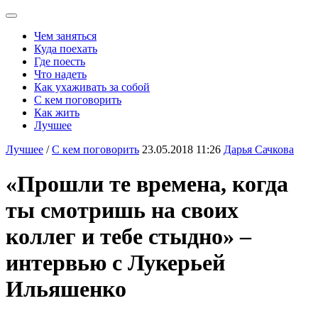
Чем заняться
Куда поехать
Где поесть
Что надеть
Как ухаживать за собой
С кем поговорить
Как жить
Лучшее
Лучшее
/
С кем поговорить
23.05.2018 11:26
Дарья Сачкова
«Прошли те времена, когда
ты смотришь на своих
коллег и тебе стыдно» –
интервью с Лукерьей
Ильяшенко