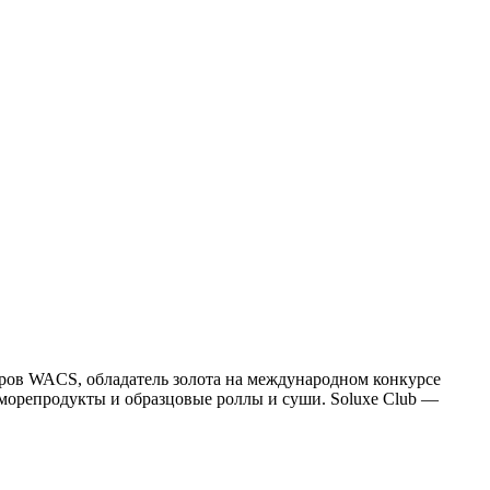
аров WACS, обладатель золота на международном конкурсе
 морепродукты и образцовые роллы и суши. Soluxe Club —