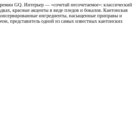
премии GQ. Интерьер — «сочетай несочетаемое»: классический
дках, красные акценты в виде пледов и бокалов. Кантонская
и консервированные ингредиенты, насыщенные приправы и
чэн, представитель одной из самых известных кантонских