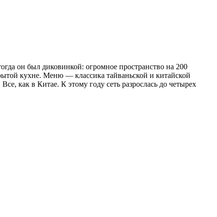
огда он был диковинкой: огромное пространство на 200
рытой кухне. Меню — классика тайваньской и китайской
е, как в Китае. К этому году сеть разрослась до четырех