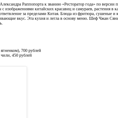
 Александра Раппопорта к званию «Ресторатор года» по версии 
 с изображениями китайских красавиц и самураев, растения в ка
 ответвление за пределами Китая. Блюда из фритюра, сушеные 
ивающие вкус. Эта кухня и легла в основу меню. Шеф Чжан Сянь
ь.
 ягненком), 700 рублей
 чили, 450 рублей