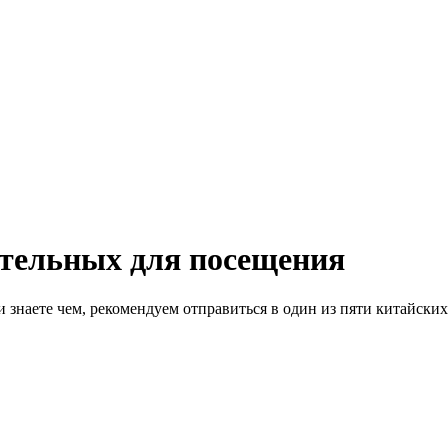
ательных для посещения
и знаете чем, рекомендуем отправиться в один из пяти китайски