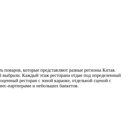
ть поваров, которые представляют разные регионы Китая.
ый выбрали. Каждый этаж ресторана отдан под определенный
оценный ресторан с зоной караоке, отдельной сценой с
знес-партнерами и небольших банкетов.