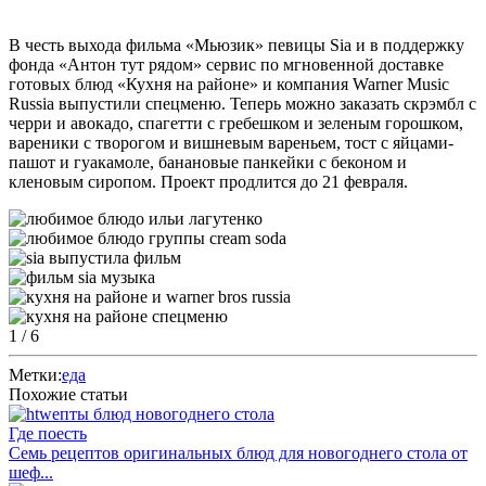
В честь выхода фильма «Мьюзик» певицы Sia и в поддержку
фонда «Антон тут рядом» сервис по мгновенной доставке
готовых блюд «Кухня на районе» и компания Warner Music
Russia выпустили спецменю. Теперь можно заказать скрэмбл с
черри и авокадо, спагетти с гребешком и зеленым горошком,
вареники с творогом и вишневым вареньем, тост с яйцами-
пашот и гуакамоле, банановые панкейки с беконом и
кленовым сиропом. Проект продлится до 21 февраля.
1
/ 6
Метки:
еда
Похожие статьи
Где поесть
Семь рецептов оригинальных блюд для новогоднего стола от
шеф...