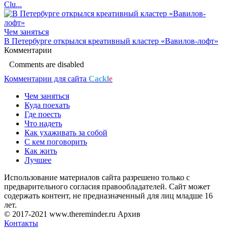
Clu...
Чем заняться
В Петербурге открылся креативный кластер «Вавилов-лофт»
Комментарии
Comments are disabled
Комментарии для сайта
Cackl
e
Чем заняться
Куда поехать
Где поесть
Что надеть
Как ухаживать за собой
С кем поговорить
Как жить
Лучшее
Использование материалов сайта разрешено только с
предварительного согласия правообладателей. Сайт может
содержать контент, не предназначенный для лиц младше 16
лет.
© 2017-2021 www.thereminder.ru Архив
Контакты