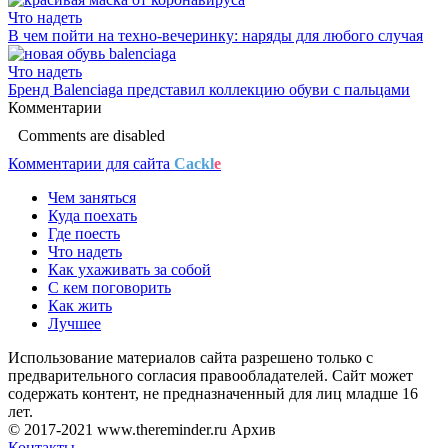
Что надеть
В чем пойти на техно-вечеринку: наряды для любого случая
Что надеть
Бренд Balenciaga представил коллекцию обуви с пальцами
Комментарии
Comments are disabled
Комментарии для сайта
Cackl
e
Чем заняться
Куда поехать
Где поесть
Что надеть
Как ухаживать за собой
С кем поговорить
Как жить
Лучшее
Использование материалов сайта разрешено только с
предварительного согласия правообладателей. Сайт может
содержать контент, не предназначенный для лиц младше 16
лет.
© 2017-2021 www.thereminder.ru Архив
Контакты