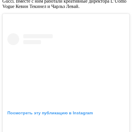
Gucci. Вместе с ним работали креативные директора L’Uomo
Vogue Кевин Текинел и Чарльз Левай.
Посмотреть эту публикацию в Instagram