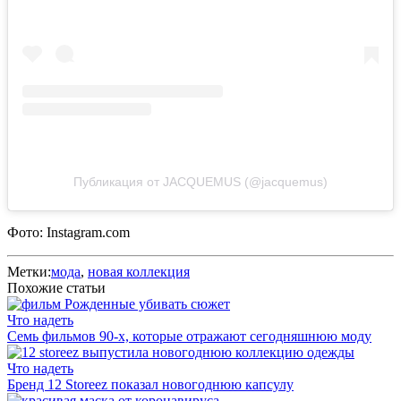
Публикация от JACQUEMUS (@jacquemus)
Фото: Instagram.com
Метки:
мода
,
новая коллекция
Похожие статьи
Что надеть
Семь фильмов 90-х, которые отражают сегодняшнюю моду
Что надеть
Бренд 12 Storeez показал новогоднюю капсулу