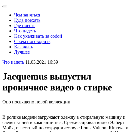
Чем заняться
Куда поехать
Где поесть
Что надеть
Как ухаживать за собой
С кем поговорить
Как жить
Лучшее
Что надеть
11.03.2021 16:39
Jacquemus выпустил
ироничное видео о стирке
Оно посвящено новой коллекции.
В ролике модели загружают одежду в стиральную машину и
следят за ней в компании пса. Срежиссировал видео Элберт
Мойя, известный по сотрудничеству с Louis Vuitton, Rimowa и