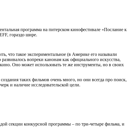
ментальная программа на питерском кинофестивале «Послание к
EFF, гораздо шире.
ть, что такое экспериментальное (в Америке его называли
о развивалось вопреки канонам как официального искусства,
 кино. Оно может использовать те же инструменты, но в своих
 создания таких фильмов очень много, но они всегда про поиск,
очерк и наличие исследовательской цели.
аждой секции конкурсной программы – по три-четыре фильма, и