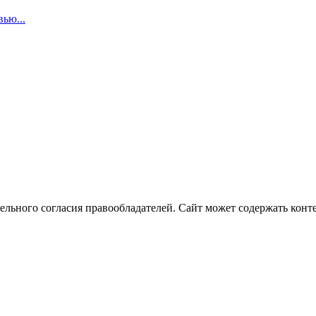
ью...
ельного согласия правообладателей. Сайт может содержать конте