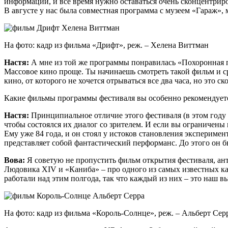
информации, и все время нужно оставаться очень сконцентриро
В августе у нас была совместная программа с музеем «Гараж»
На фото: кадр из фильма «Дрифт», реж. – Хелена Виттман
Настя:
А мне из той же программы понравилась «Похоронная п
Массовое кино проще. Ты начинаешь смотреть такой фильм и ср
кино, от которого не хочется отрываться все два часа, но это с
Какие фильмы программы фестиваля вы особенно рекомендует
Настя:
Принципиальное отличие этого фестиваля (в этом году
чтобы состоялся их диалог со зрителем. И если вы ограничены 
Ему уже 84 года, и он стоял у истоков становления эксперимен
представляет собой фантастический перформанс. До этого он бы
Вова:
Я советую не пропустить фильм открытия фестиваля, а
Людовика XIV и «Каниба» – про одного из самых известных кан
работали над этим полгода, так что каждый из них – это наш в
На фото: кадр из фильма «Король-Солнце», реж. – Альберт Сер