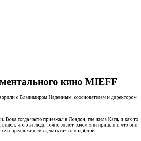
иментального кино MIEFF
оворили с Владимиром Надеиным, сооснователем и директором
 Вова тогда часто приезжал в Лондон, где жила Катя, и как-то
 видел, что эт
и
люди точно знают, зачем они пришли и что они
Кате и предложил ей сделать нечто подобное.