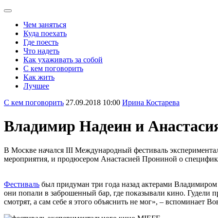
Чем заняться
Куда поехать
Где поесть
Что надеть
Как ухаживать за собой
С кем поговорить
Как жить
Лучшее
С кем поговорить
27.09.2018 10:00
Ирина Костарева
Владимир Надеин и Анастаси
В Москве начался III Международный фестиваль эксперимента
мероприятия, и продюсером Анастасией Прониной о специфике 
Фестиваль
был придуман три года назад актерами Владимиром
они попали в заброшенный бар, где показывали кино. Гудели п
смотрят, а сам себе я этого объяснить не мог», – вспоминает В