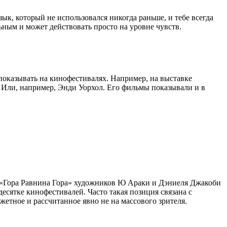
к, который не использовался никогда раньше, и тебе всегда
льным и может действовать просто на уровне чувств.
показывать на кинофестивалях. Например, на выставке
. Или, например, Энди Уорхол. Его фильмы показывали и в
 «Гора Равнина Гора» художников Ю Араки и Дэниеля Джакоби
десятке кинофестивалей. Часто такая позиция связана с
жетное и рассчитанное явно не на массового зрителя.