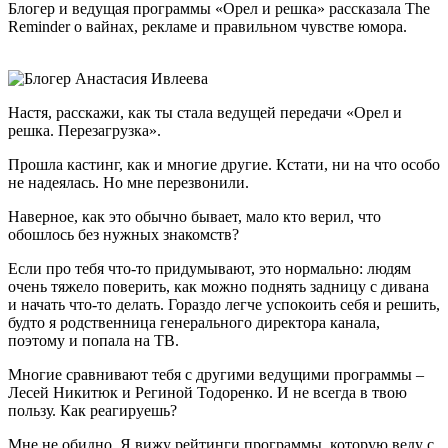
Блогер и ведущая программы «Орел и решка» рассказала The
Reminder о вайнах, рекламе и правильном чувстве юмора.
Настя, расскажи, как ты стала ведущей передачи «Орел и
решка. Перезагрузка».
Прошла кастинг, как и многие другие. Кстати, ни на что особо
не надеялась. Но мне перезвонили.
Наверное, как это обычно бывает, мало кто верил, что
обошлось без нужных знакомств?
Если про тебя что-то придумывают, это нормально: людям
очень тяжело поверить, как можно поднять задницу с дивана
и начать что-то делать. Гораздо легче успокоить себя и решить,
будто я родственница генерального директора канала,
поэтому и попала на ТВ.
Многие сравнивают тебя с другими ведущими программы –
Лесей Никитюк и Региной Тодоренко. И не всегда в твою
пользу. Как реагируешь?
Мне не обидно. Я вижу рейтинги программы, которую веду с