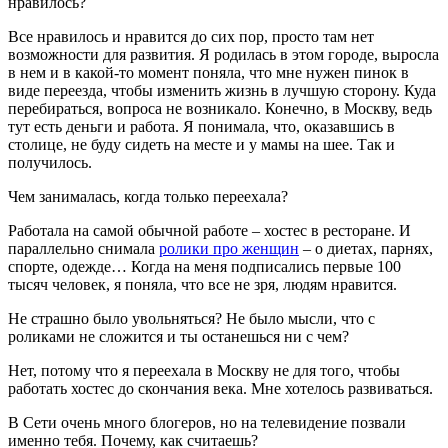
нравилось?
Все нравилось и нравится до сих пор, просто там нет
возможности для развития. Я родилась в этом городе, выросла
в нем и в какой-то момент поняла, что мне нужен пинок в
виде переезда, чтобы изменить жизнь в лучшую сторону. Куда
перебираться, вопроса не возникало. Конечно, в Москву, ведь
тут есть деньги и работа. Я понимала, что, оказавшись в
столице, не буду сидеть на месте и у мамы на шее. Так и
получилось.
Чем занималась, когда только переехала?
Работала на самой обычной работе – хостес в ресторане. И
параллельно снимала
ролики про женщин
– о диетах, парнях,
спорте, одежде… Когда на меня подписались первые 100
тысяч человек, я поняла, что все не зря, людям нравится.
Не страшно было увольняться? Не было мысли, что с
роликами не сложится и ты останешься ни с чем?
Нет, потому что я переехала в Москву не для того, чтобы
работать хостес до скончания века. Мне хотелось развиваться.
В Сети очень много блогеров, но на телевидение позвали
именно тебя. Почему, как считаешь?