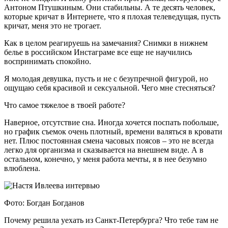
Антоном Птушкиным. Они стабильны. А те десять человек,
которые кричат в Интернете, что я плохая телеведущая, пусть
кричат, меня это не трогает.
Как в целом реагируешь на замечания? Снимки в нижнем
белье в российском Инстаграме все еще не научились
воспринимать спокойно.
Я молодая девушка, пусть и не с безупречной фигурой, но
ощущаю себя красивой и сексуальной. Чего мне стесняться?
Что самое тяжелое в твоей работе?
Наверное, отсутствие сна. Иногда хочется поспать побольше,
но график съемок очень плотный, времени валяться в кровати
нет. Плюс постоянная смена часовых поясов – это не всегда
легко для организма и сказывается на внешнем виде. А в
остальном, конечно, у меня работа мечты, я в нее безумно
влюблена.
Фото: Богдан Богданов
Почему решила уехать из Санкт-Петербурга? Что тебе там не