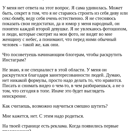
У меня нет ответа на этот вопрос. Я сама удивилась. Может
быть, секрет в том, что я не стараюсь строить из себя диву или
секс-бомбу, веду себя очень естественно. Я не стесняюсь
показать свои недостатки, да и юмор у меня народный, он
понятен каждой второй девушке. Я не увлекаюсь фотошопом,
и люди, которые смотрят на мои фото, не видят во мне
женщину с небес, а понимают, что перед ними обычный
человек – такой же, как они.
Что посоветуешь начинающим блогерам, чтобы раскрутить
Инстаграм?
Не знаю, я не специалист в этой области. У меня он
раскрутился благодаря заинтересованности людей. Думаю,
нет никакой формулы, просто надо делать то, что нравится.
Писать и снимать видео о чем-то, в чем разбираешься, а не о
том, что сегодня в топе. Иначе это будет выглядеть
неискренне.
Как считаешь, возможно научиться смешно шутить?
Мне кажется, нет. С этим надо родиться.
На твоей странице есть реклама. Когда появились первые