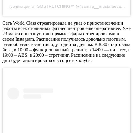
Публикация от SMSTRETCHING™ (@samira__mustafaeva)
20 М
Сеть World Class отреагировала на указ о приостановлении
работы всех столичных фитнес-центров еще оперативнее. Уже
23 марта они запустили прямые эфиры с тренировками в
своем Instagram. Расписание получилось довольно плотным,
разнообразные занятия идут одно за другим. В 8:30 стартовала
йога, в 10:00 – функциональный тренинг, в 14:00 — пилатес, в
19:00 – ABS, в 20:00 – стретчинг. Расписание на следующие
дни будет анонсироваться в соцсетях клуба.