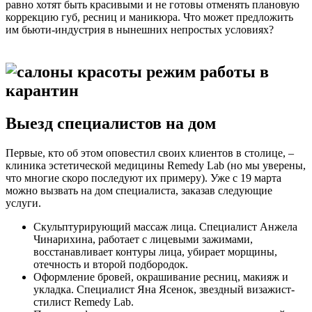
равно хотят быть красивыми и не готовы отменять плановую
коррекцию губ, ресниц и маникюра. Что может предложить
им бьюти-индустрия в нынешних непростых условиях?
Выезд специалистов на дом
Первые, кто об этом оповестил своих клиентов в столице, –
клиника эстетической медицины Remedy Lab (но мы уверены,
что многие скоро последуют их примеру). Уже с 19 марта
можно вызвать на дом специалиста, заказав следующие
услуги.
Скульптурирующий массаж лица. Специалист Анжела
Чинарихина, работает с лицевыми зажимами,
восстанавливает контуры лица, убирает морщины,
отечность и второй подбородок.
Оформление бровей, окрашивание ресниц, макияж и
укладка. Специалист Яна Ясенок, звездный визажист-
стилист Remedy Lab.