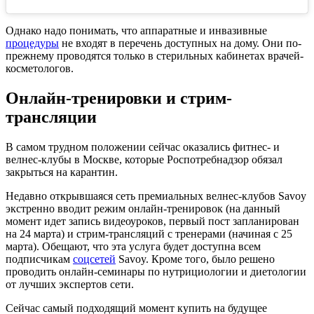
Однако надо понимать, что аппаратные и инвазивные
процедуры
не входят в перечень доступных на дому. Они по-
прежнему проводятся только в стерильных кабинетах врачей-
косметологов.
Онлайн-тренировки и стрим-
трансляции
В самом трудном положении сейчас оказались фитнес- и
велнес-клубы в Москве, которые Роспотребнадзор обязал
закрыться на карантин.
Недавно открывшаяся сеть премиальных велнес-клубов Savoy
экстренно вводит режим онлайн-тренировок (на данный
момент идет запись видеоуроков, первый пост запланирован
на 24 марта) и стрим-трансляций с тренерами (начиная с 25
марта). Обещают, что эта услуга будет доступна всем
подписчикам
соцсетей
Savoy. Кроме того, было решено
проводить онлайн-семинары по нутрициологии и диетологии
от лучших экспертов сети.
Сейчас самый подходящий момент купить на будущее