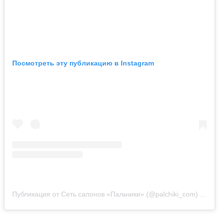
Посмотреть эту публикацию в Instagram
Публикация от Сеть салонов «Пальчики» (@palchiki_com)
24 Ма