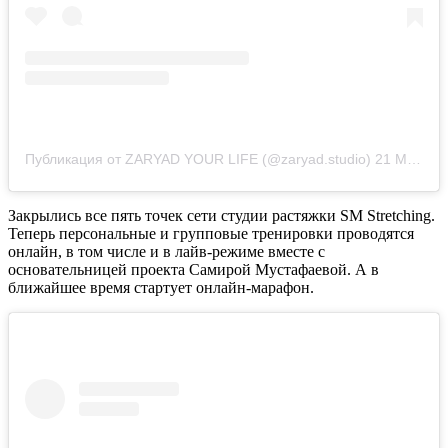
Публикация от ZARYAD YOUR LIFE (@zaryad.studio)
21 Мар 2020 в 1:40 PDT
Закрылись все пять точек сети студии растяжки SM Stretching.
Теперь персональные и групповые тренировки проводятся
онлайн, в том числе и в лайв-режиме вместе с
основательницей проекта Самирой Мустафаевой. А в
ближайшее время стартует онлайн-марафон.