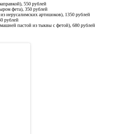
заправкой), 550 рублей
ыром фета), 350 рублей
 из иерусалимских артишоков), 1350 рублей
30 рублей
машней пастой из тыквы с фетой), 680 рублей