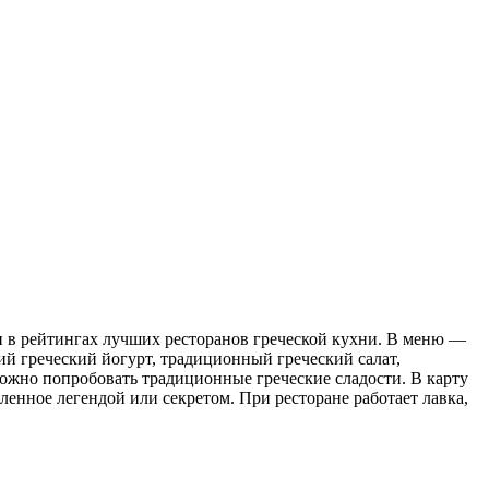
и в рейтингах лучших ресторанов греческой кухни. В меню —
ий греческий йогурт, традиционный греческий салат,
Можно попробовать традиционные греческие сладости. В карту
енное легендой или секретом. При ресторане работает лавка,