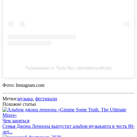
Публикация от Tesla Boy (@teslaboyofficial)
Фото: Instagram.com
Метки:
музыка
,
фестивали
Похожие статьи
Чем заняться
Семья Джона Леннона выпустит альбом музыканта в честь 80-
лет...