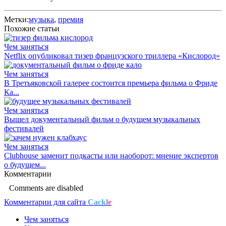
Метки:
музыка
,
премия
Похожие статьи
Чем заняться
Netflix опубликовал тизер французского триллера «Кислород»
Чем заняться
В Третьяковской галерее состоится премьера фильма о Фриде
Ка...
Чем заняться
Вышел документальный фильм о будущем музыкальных
фестивалей
Чем заняться
Clubhouse заменит подкасты или наоборот: мнение экспертов
о будущем...
Комментарии
Comments are disabled
Комментарии для сайта
Cackl
e
Чем заняться