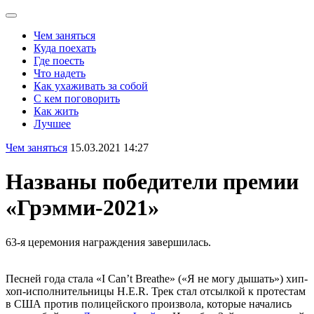
Чем заняться
Куда поехать
Где поесть
Что надеть
Как ухаживать за собой
С кем поговорить
Как жить
Лучшее
Чем заняться
15.03.2021 14:27
Названы победители премии
«Грэмми-2021»
63-я церемония награждения завершилась.
Песней года стала «I Can’t Breathe» («Я не могу дышать») хип-
хоп-исполнительницы H.E.R. Трек стал отсылкой к протестам
в США против полицейского произвола, которые начались