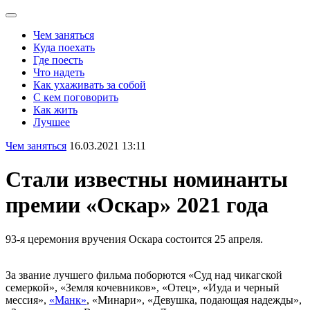
Чем заняться
Куда поехать
Где поесть
Что надеть
Как ухаживать за собой
С кем поговорить
Как жить
Лучшее
Чем заняться
16.03.2021 13:11
Стали известны номинанты
премии «Оскар» 2021 года
93-я церемония вручения Оскара состоится 25 апреля.
За звание лучшего фильма поборются «Суд над чикагской
семеркой», «Земля кочевников», «Отец», «Иуда и черный
мессия»,
«Манк»
, «Минари», «Девушка, подающая надежды»,