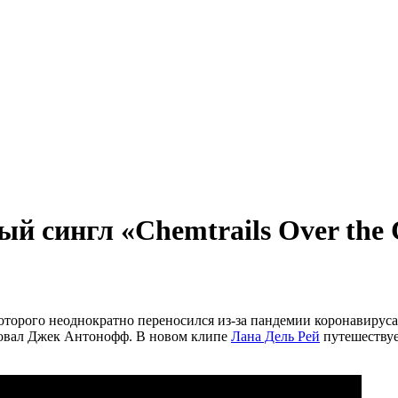
й сингл «Chemtrails Over the 
которого неоднократно переносился из-за пандемии коронавируса
ировал Джек Антонофф. В новом клипе
Лана Дель Рей
путешествуе