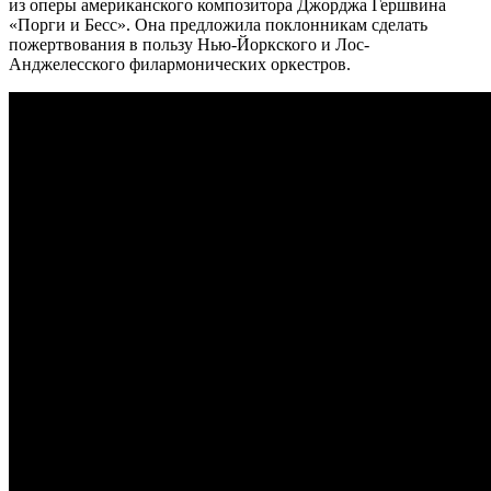
из оперы американского композитора Джорджа Гершвина
«Порги и Бесс». Она предложила поклонникам сделать
пожертвования в пользу Нью-Йоркского и Лос-
Анджелесского филармонических оркестров.