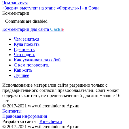
Чем заняться
«Звери» выступят на этапе «Формулы-1» в Сочи
Комментарии
Comments are disabled
Комментарии для сайта
Cackl
e
Чем заняться
Куда поехать
Где поесть
Что надеть
Как ухаживать за собой
С кем поговорить
Как жить
Лучшее
Использование материалов сайта разрешено только с
предварительного согласия правообладателей. Сайт может
содержать контент, не предназначенный для лиц младше 16
лет.
© 2017-2021 www.thereminder.ru Архив
Контакты
Правовая информация
Разработка сайта -
Kireichev.ru
© 2017-2021 www.thereminder.ru Архив