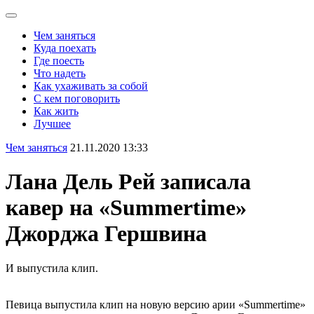
Чем заняться
Куда поехать
Где поесть
Что надеть
Как ухаживать за собой
С кем поговорить
Как жить
Лучшее
Чем заняться
21.11.2020 13:33
Лана Дель Рей записала
кавер на «Summertime»
Джорджа Гершвина
И выпустила клип.
Певица выпустила клип на новую версию арии «Summertime»