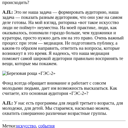
происходить?
А.П.:
Это не наша задача — формировать аудиторию, наша
задача — показать разным аудиториям, что они уже на самом
деле готовы. На мой взгляд, риторика «вот такое искусство
люди не поймут» неуместна. На моей практике, люди, как
оказывалось, понимали гораздо больше, чем художники и
кураторы, просто нужно дать им на это право. Очень важный
процесс при этом — медиация. Не подготовить публику, а
каким-то образом направить, ответить на вопросы, которые
возникнут в это время. Я надеюсь, что наша медиация
поможет самой широкой аудитории правильно воспринять те
вещи, которые мы покажем.
Фонд всегда обращает внимание и работает с совсем
молодыми людьми, дает им возможность высказаться. Как
считаете, кто основная аудитория «ГЭС-2»?
А.П.:
У нас есть программы для людей третьего возраста, для
молодежи, для детей. Мы стараемся, насколько можем,
охватить совершенно различные возрастные группы.
Метки:
искусство
,
события