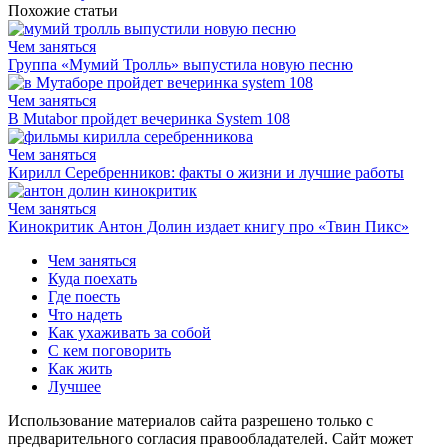
Похожие статьи
Чем заняться
Группа «Мумий Тролль» выпустила новую песню
Чем заняться
В Mutabor пройдет вечеринка System 108
Чем заняться
Кирилл Серебренников: факты о жизни и лучшие работы
Чем заняться
Кинокритик Антон Долин издает книгу про «Твин Пикс»
Чем заняться
Куда поехать
Где поесть
Что надеть
Как ухаживать за собой
С кем поговорить
Как жить
Лучшее
Использование материалов сайта разрешено только с
предварительного согласия правообладателей. Сайт может