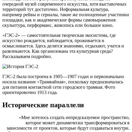
очередной музей современного искусства, хотя выставочных
территорий тут достаточно. Неформальная культура,
например рейвы и сериалы, такие же полноценные участники
площадки, как и академические формы самовыражения:
скульптура, перформанс, живопись или большое кино.
«ГЭС-2» — cамостоятельная творческая экосистема, где
искусство рождается, наблюдается, проживается и
осмысливается. Здесь делятся знаниями, отдыхают, учатся и
развлекаются. Как организована эта культурная среда?
Рассказываем подробно.
ГЭС-2 была построена в 1905—1907 годах и первоначально
носила название «Трамвайная», поскольку предназначалась
для питания контактной сети городского трамвая. Фото
ориентировочно 1913 года.
Исторические параллели
«Мне хотелось создать непредсказуемое пространство,
которое может динамически трансформироваться в
зависимости от проектов, которые будут создаваться внутри.