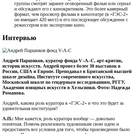
группы смотрят заранее оговоренный фильм или сериал
и обсуждают его с кинокритиком. Это более камерный
формат, чем просмотр фильма в кинотеатре (в «ГЭС-2»
он вмещает 420 мест) и его последующее обсуждение с
режиссером или экспертами кино.
Интервью
Андрей Паршиков, куратор фонда V–A–C, арт-критик,
историк искусств. Андрей провел более 30 выставок в
России, США и Европе. Преподавал в Британской высшей
школе дизайна, Институте современного искусства,
Московской школе по гендерным исследованиям, РГГУ,
Академии изящных искусств в Хельсинки. Фото: Надежда
Романова.
Андрей, какова роль куратора в «ГЭС-2» и что это будет за
удивительная институция?
А.П.:
Мне кажется, роль куратора вообще — довольно
понятная. Помочь реализовать художникам свою идею и
предоставить все условия для того, чтобы произведение было