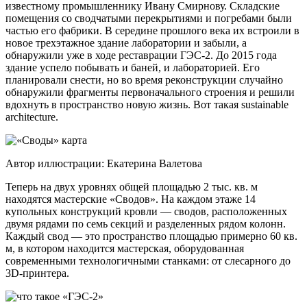
известному промышленнику Ивану Смирнову. Складские
помещения со сводчатыми перекрытиями и погребами были
частью его фабрики. В середине прошлого века их встроили в
новое трехэтажное здание лаборатории и забыли, а
обнаружили уже в ходе реставрации ГЭС-2. До 2015 года
здание успело побывать и баней, и лабораторией. Его
планировали снести, но во время реконструкции случайно
обнаружили фрагменты первоначального строения и решили
вдохнуть в пространство новую жизнь. Вот такая sustainable
architecture.
Автор иллюстрации: Екатерина Валетова
Теперь на двух уровнях общей площадью 2 тыс. кв. м
находятся мастерские «Сводов». На каждом этаже 14
купольных конструкций кровли — сводов, расположенных
двумя рядами по семь секций и разделенных рядом колонн.
Каждый свод — это пространство площадью примерно 60 кв.
м, в котором находится мастерская, оборудованная
современными технологичными станками: от слесарного до
3D-принтера.