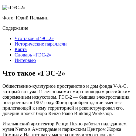
Фото: Юрий Пальмин
Содержание
Что такое «ГЭС-2»
Исторические параллели
Карта
Словарь «ГЭС-2»
Интервью
Что такое «ГЭС-2»
Общественно-культурное пространство и дом фонда V-A-C,
который вот уже 11 лет знакомит мир с молодым российским
современным искусством. ГЭС-2 — бывшая электростанция,
построенная в 1907 году. Фонд приобрел здание вместе с
прилегающей к нему территорией и реконструировал его,
доверив проект бюро Renzo Piano Building Workshop.
Итальянский архитектор Ренцо Пьяно работал над зданием
музея Nemo в Амстердаме и парижским Центром Жоржа
Помпиду. На этот раз у мастера получился отнюдь не