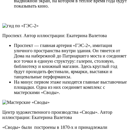
выдвижной экран, на котором в теплое время года будут
показывать кино.
Проспект. Автор иллюстрации: Екатерина Валетова
Проспект — главная артерия «ГЭС-2», имитация
уличного пространства внутри здания. Он тянется от
Дома на набережной до Патриаршего моста и соединяет
все точки в единую структуру: галереи, столовую,
библиотеку и книжный магазин. Здесь круглый год
будут проходить фестивали, ярмарки, выставки и
танцевальные перформансы.
На минус первом этаже находятся главные выставочные
площадки. Одна из них соединяет комплекс с
мастерскими «Своды».
Центр художественного производства «Своды»
. Автор
иллюстрации: Екатерина Валетова
«Своды» были построены в 1870-х и принадлежали