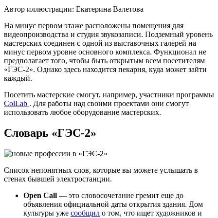
Автор иллюстрации: Екатерина Валетова
На минус первом этаже расположены помещения для
видеопроизводства и студия звукозаписи. Подземный уровень
мастерских соединен с одной из выставочных галерей на
минус первом уровне основного комплекса. Функционал не
предполагает того, чтобы быть открытым всем посетителям
«ГЭС-2». Однако здесь находится пекарня, куда может зайти
каждый.
Посетить мастерские смогут, например, участники программы
ColLab
.
Для работы над своими проектами они смогут
использовать любое оборудование мастерских.
Словарь «ГЭС-2»
Cписок непонятных слов, которые вы можете услышать в
стенах бывшей электростанции.
Open Сall
— это словосочетание гремит еще до
объявления официальной даты открытия здания. Дом
культуры уже
сообщил
о том, что ищет художников и