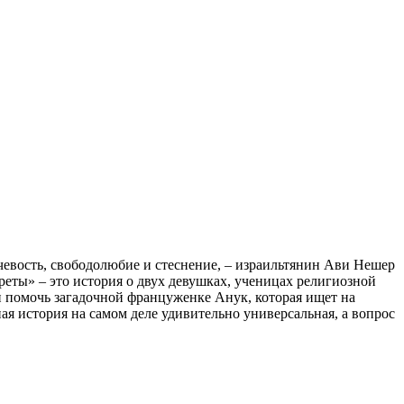
чевость, свободолюбие и стеснение, – израильтянин Ави Нешер
еты» – это история о двух девушках, ученицах религиозной
 помочь загадочной француженке Анук, которая ищет на
ая история на самом деле удивительно универсальная, а вопрос