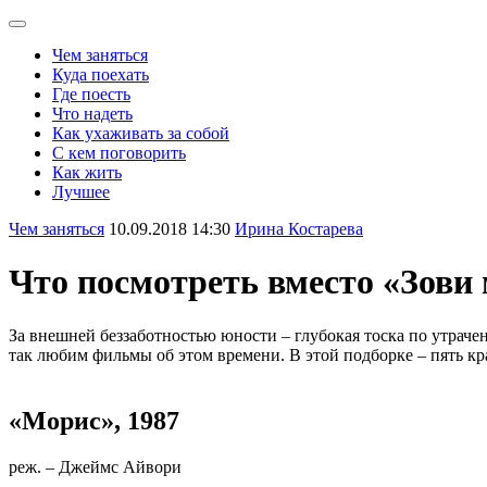
Чем заняться
Куда поехать
Где поесть
Что надеть
Как ухаживать за собой
С кем поговорить
Как жить
Лучшее
Чем заняться
10.09.2018 14:30
Ирина Костарева
Что посмотреть вместо «Зови
За внешней беззаботностью юности – глубокая тоска по утрач
так любим фильмы об этом времени. В этой подборке – пять к
«Морис», 1987
реж. – Джеймс Айвори