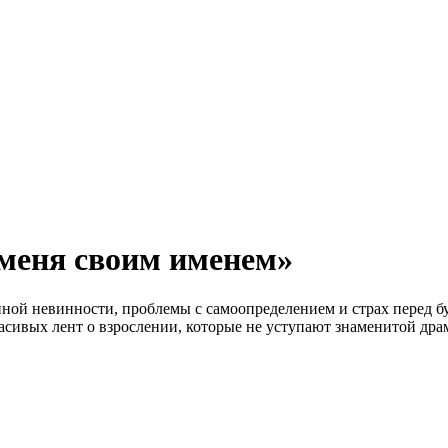
 меня своим именем»
енной невинности, проблемы с самоопределением и страх перед 
расивых лент о взрослении, которые не уступают знаменитой др