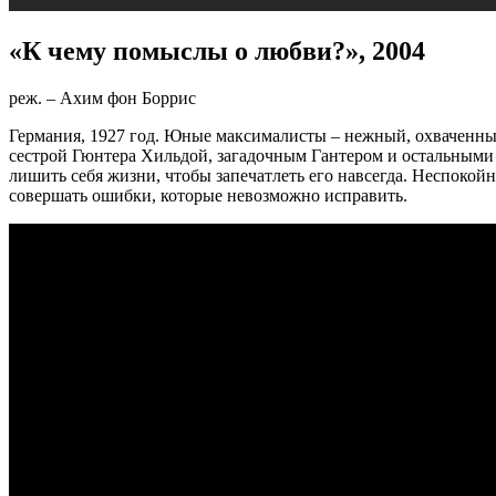
«К чему помыслы о любви
?», 2004
реж. – Ахим фон Боррис
Германия, 1927 год. Юные максималисты – нежный, охваченный
сестрой Гюнтера Хильдой, загадочным Гантером и остальными 
лишить себя жизни, чтобы запечатлеть его навсегда. Неспокойна
совершать ошибки, которые невозможно исправить.