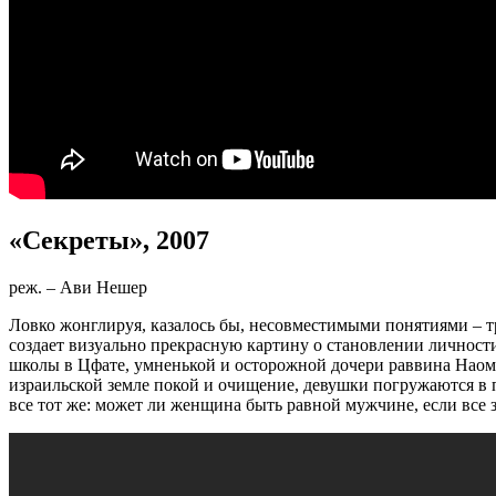
«Секреты
», 2007
реж. – Ави Нешер
Ловко жонглируя, казалось бы, несовместимыми понятиями – т
создает визуально прекрасную картину о становлении личност
школы в Цфате, умненькой и осторожной дочери раввина Наом
израильской земле покой и очищение, девушки погружаются в п
все тот же: может ли женщина быть равной мужчине, если все