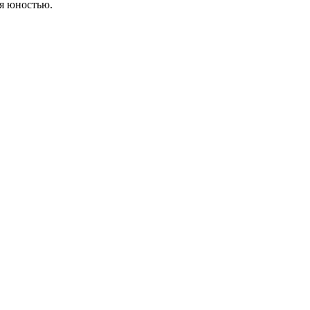
ся юностью.