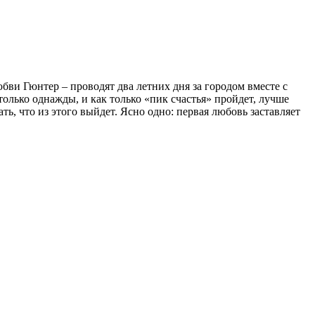
ви Гюнтер – проводят два летних дня за городом вместе с
лько однажды, и как только «пик счастья» пройдет, лучше
ть, что из этого выйдет. Ясно одно: первая любовь заставляет