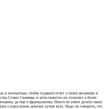
е и неопытные, чтобы отдавать отчет о своих желаниях и
стка Селин Скьямма, и хотя сюжетно он отсылает к более
енщина, да еще и француженка. Никто не умеет делать такие
ть о взрослении девочек лучше всех. Надо ли говорить, что