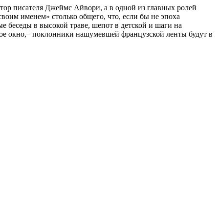
ор писателя Джеймс Айвори, а в одной из главных ролей
воим именем» столько общего, что, если бы не эпоха
 беседы в высокой траве, шепот в детской и шаги на
утое окно,– поклонники нашумевшей французской ленты будут в