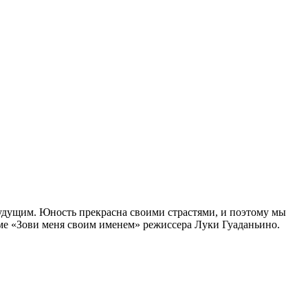
будущим. Юность прекрасна своими страстями, и поэтому мы
аме «Зови меня своим именем» режиссера Луки Гуаданьино.