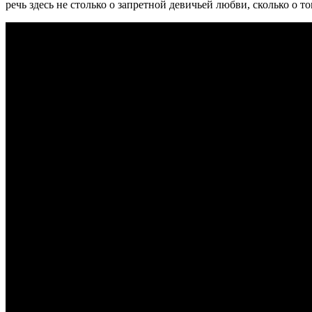
речь здесь не столько о запретной девичьей любви, сколько о т