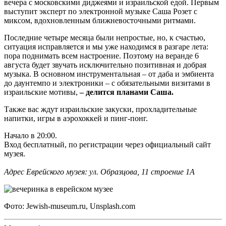
вечера с московскими диджеями и израильской едой. Первым
выступит эксперт по электронной музыке Саша Розет с
миксом, вдохновленным ближневосточными ритмами.
Последние четыре месяца были непростые, но, к счастью,
ситуация исправляется и мы уже находимся в разгаре лета:
пора поднимать всем настроение. Поэтому на веранде 6
августа будет звучать исключительно позитивная и добрая
музыка. В основном инструментальная – от даба и эмбиента
до даунтемпо и электроники – с обязательными визитами в
израильские мотивы,
– делится планами Саша.
Также вас ждут израильские закуски, прохладительные
напитки, игры в аэрохоккей и пинг-понг.
Начало в 20:00.
Вход бесплатный, по регистрации через официальный сайт
музея.
Адрес Еврейского музея: ул. Образцова, 11 строение 1А
Фото: Jewish-museum.ru, Unsplash.com