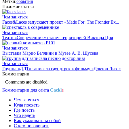
Метки:
события
Похожие статьи
Чем заняться
Faces&Laces запускают проект «Made For: The Frontier Ex...
Чем заняться
Театр «Современник» станет территорией Виктора Цоя
Чем заняться
Выставка Марио Беллини в Музее А. В. Щусева
Чем заняться
Группа «ДДТ» записала саундтрек к фильму «Доктор Лиза»
Комментарии
Comments are disabled
Комментарии для сайта
Cackl
e
Чем заняться
Куда поехать
Где поесть
Что надеть
Как ухаживать за собой
С кем поговорить