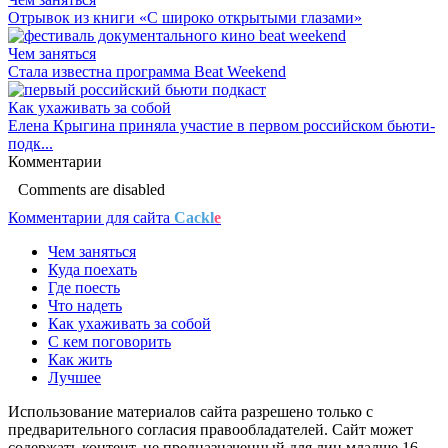
Отрывок из книги «С широко открытыми глазами»
Чем заняться
Стала известна программа Beat Weekend
Как ухаживать за собой
Елена Крыгина приняла участие в первом российском бьюти-
подк...
Комментарии
Comments are disabled
Комментарии для сайта
Cackl
e
Чем заняться
Куда поехать
Где поесть
Что надеть
Как ухаживать за собой
С кем поговорить
Как жить
Лучшее
Использование материалов сайта разрешено только с
предварительного согласия правообладателей. Сайт может
содержать контент, не предназначенный для лиц младше 16