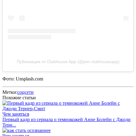
Публикация от Clubhouse App (@join.clubhouseapp)
Фото: Unsplash.com
Метки:
соцсети
Похожие статьи
Чем заняться
Первый кадр из сериала о темнокожей Анне Болейн с Джоди
Терн...
Чем заняться