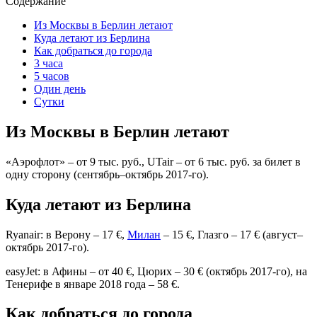
Содержание
Из Москвы в Берлин летают
Куда летают из Берлина
Как добраться до города
3 часа
5 часов
Один день
Сутки
Из Москвы в Берлин летают
«Аэрофлот» – от 9 тыс. руб., UTair – от 6 тыс. руб. за билет в
одну сторону (сентябрь–октябрь 2017-го).
Куда летают из Берлина
Ryanair: в Верону – 17 €,
Милан
– 15 €, Глазго – 17 € (август–
октябрь 2017-го).
easyJet: в Афины – от 40 €, Цюрих – 30 € (октябрь 2017-го), на
Тенерифе в январе 2018 года – 58 €.
Как добраться до города