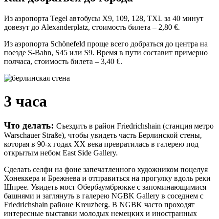
Из аэропорта Tegel автобусы X9, 109, 128, TXL за 40 минут
довезут до Alexanderplatz, стоимость билета – 2,80 €.
Из аэропорта Schönefeld проще всего добраться до центра на
поезде S-Bahn, S45 или S9. Время в пути составит примерно
полчаса, стоимость билета – 3,40 €.
3 часа
Что делать:
Съездить в район Friedrichshain (станция метро
Warschauer Straße), чтобы увидеть часть Берлинской стены,
которая в 90-х годах ХХ века превратилась в галерею под
открытым небом East Side Gallery.
Сделать селфи на фоне запечатленного художником поцелуя
Хонеккера и Брежнева и отправиться на прогулку вдоль реки
Шпрее. Увидеть мост Обербаумбрюкке с запоминающимися
башнями и заглянуть в галерею NGBK Gallery в соседнем с
Friedrichshain районе Kreuzberg. В NGBK часто проходят
интересные выставки молодых немецких и иностранных