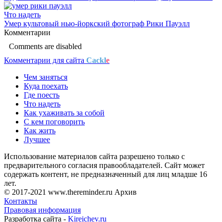
Что надеть
Умер культовый нью-йоркский фотограф Рики Пауэлл
Комментарии
Comments are disabled
Комментарии для сайта
Cackl
e
Чем заняться
Куда поехать
Где поесть
Что надеть
Как ухаживать за собой
С кем поговорить
Как жить
Лучшее
Использование материалов сайта разрешено только с
предварительного согласия правообладателей. Сайт может
содержать контент, не предназначенный для лиц младше 16
лет.
© 2017-2021 www.thereminder.ru Архив
Контакты
Правовая информация
Разработка сайта -
Kireichev.ru