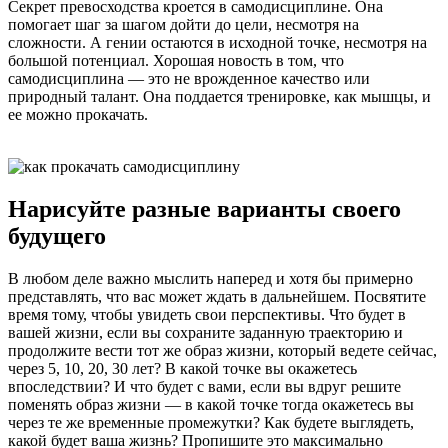
Секрет превосходства кроется в самодисциплине. Она
помогает шаг за шагом дойти до цели, несмотря на
сложности. А гении остаются в исходной точке, несмотря на
большой потенциал. Хорошая новость в том, что
самодисциплина — это не врожденное качество или
природный талант. Она поддается тренировке, как мышцы, и
ее можно прокачать.
Нарисуйте разные варианты своего
будущего
В любом деле важно мыслить наперед и хотя бы примерно
представлять, что вас может ждать в дальнейшем. Посвятите
время тому, чтобы увидеть свои перспективы. Что будет в
вашей жизни, если вы сохраните заданную траекторию и
продолжите вести тот же образ жизни, который ведете сейчас,
через 5, 10, 20, 30 лет? В какой точке вы окажетесь
впоследствии? И что будет с вами, если вы вдруг решите
поменять образ жизни — в какой точке тогда окажетесь вы
через те же временные промежутки? Как будете выглядеть,
какой будет ваша жизнь? Пропишите это максимально