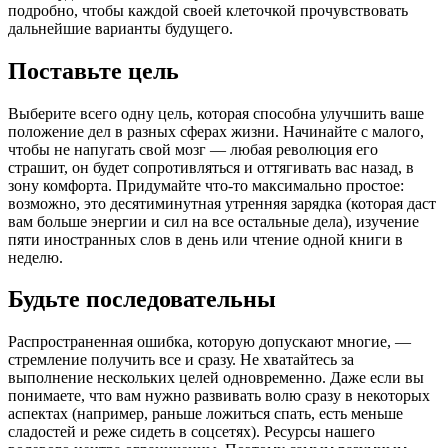
подробно, чтобы каждой своей клеточкой прочувствовать
дальнейшие варианты будущего.
Поставьте цель
Выберите всего одну цель, которая способна улучшить ваше
положение дел в разных сферах жизни. Начинайте с малого,
чтобы не напугать свой мозг — любая революция его
страшит, он будет сопротивляться и оттягивать вас назад, в
зону комфорта. Придумайте что-то максимально простое:
возможно, это десятиминутная утренняя зарядка (которая даст
вам больше энергии и сил на все остальные дела), изучение
пяти иностранных слов в день или чтение одной книги в
неделю.
Будьте последовательны
Распространенная ошибка, которую допускают многие, —
стремление получить все и сразу. Не хватайтесь за
выполнение нескольких целей одновременно. Даже если вы
понимаете, что вам нужно развивать волю сразу в некоторых
аспектах (например, раньше ложиться спать, есть меньше
сладостей и реже сидеть в соцсетях). Ресурсы нашего