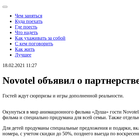
Чем заняться
Куда поехать
Где поесть
Что надеть
Как ухаживать за собой
С кем поговорить
Как жить
Лучшее
18.02.2021 11:27
Novotel объявил о партнерств
Гостей ждут сюрпризы и игры дополненной реальности.
Окунуться в мир анимационного фильма «Душа» гости Novotel с
фильма и специально придумана для всей семьи. Также отдельн
Для детей продуманы специальные предложения и подарки, вклю
номера, с учетом скидки до 50%, позднего выезда по воскресен