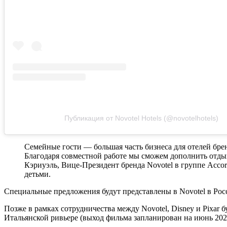
Публикация от Novotel Hotels (@novotelhotels)
Семейные гости — большая часть бизнеса для отелей брен
Благодаря совместной работе мы сможем дополнить отды
Кэриуэль, Вице-Президент бренда Novotel в группе Accor
детьми.
Специальные предложения будут представлены в Novotel в Рос
Позже в рамках сотрудничества между Novotel, Disney и Pixar
Итальянской ривьере (выход фильма запланирован на июнь 2021