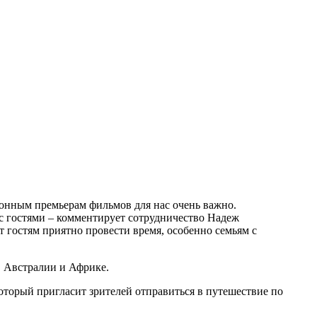
ционным премьерам фильмов для нас очень важно.
с гостями – комментирует сотрудничество Надеж
т гостям приятно провести время, особенно семьям с
в Австралии и Африке.
который пригласит зрителей отправиться в путешествие по