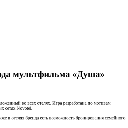
ыхода мультфильма «Душа»
ложенный во всех отелях. Игра разработана по мотивам
х сетях Novotel.
акже в отелях бренда есть возможность бронирования семейного