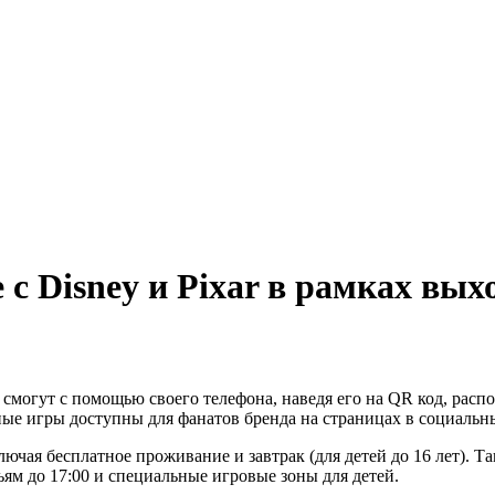
е с Disney и Pixar в рамках в
могут с помощью своего телефона, наведя его на QR код, распо
ые игры доступны для фанатов бренда на страницах в социальны
чая бесплатное проживание и завтрак (для детей до 16 лет). Т
ьям до 17:00 и специальные игровые зоны для детей.