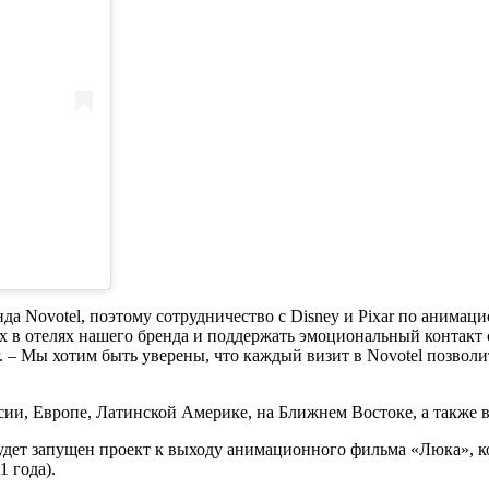
да Novotel, поэтому сотрудничество с Disney и Pixar по анима
х в отелях нашего бренда и поддержать эмоциональный контакт 
. – Мы хотим быть уверены, что каждый визит в Novotel позволи
сии, Европе, Латинской Америке, на Ближнем Востоке, а также 
 будет запущен проект к выходу анимационного фильма «Люка», 
 года).