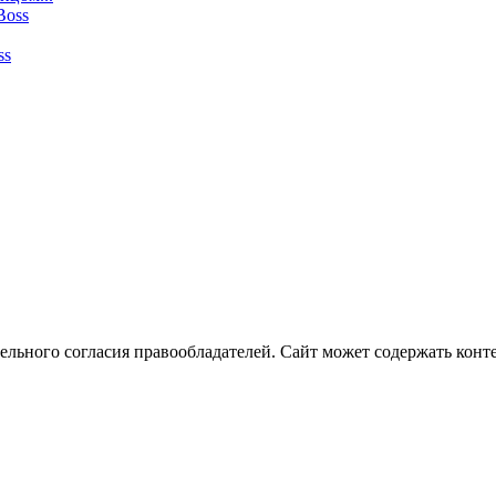
ss
ельного согласия правообладателей. Сайт может содержать конте