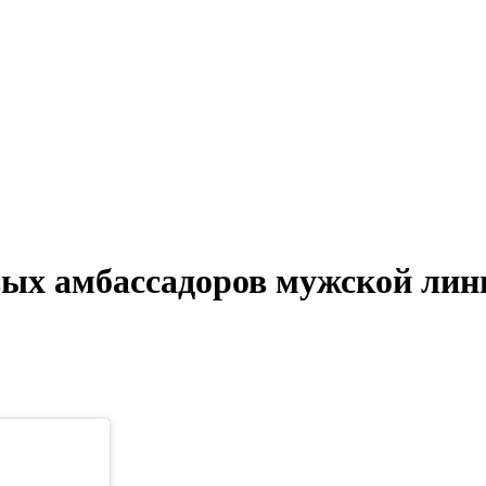
ых амбассадоров мужской лини