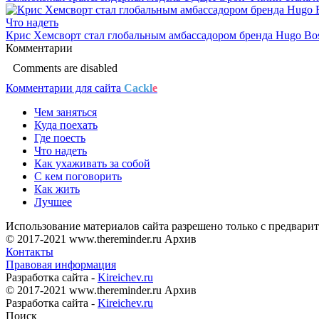
Что надеть
Крис Хемсворт стал глобальным амбассадором бренда Hugo Bo
Комментарии
Comments are disabled
Комментарии для сайта
Cackl
e
Чем заняться
Куда поехать
Где поесть
Что надеть
Как ухаживать за собой
С кем поговорить
Как жить
Лучшее
Использование материалов сайта разрешено только с предварит
© 2017-2021 www.thereminder.ru Архив
Контакты
Правовая информация
Разработка сайта -
Kireichev.ru
© 2017-2021 www.thereminder.ru Архив
Разработка сайта -
Kireichev.ru
Поиск