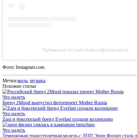
Публикация от Louis Vuitton (@louisvuitton)
Фото: Instagram.com
Метки:
мода
,
музыка
Похожие статьи
Что надеть
Бренд 2Mood выпустил фотопроект Mother Russia
Что надеть
Zara и боксерский бренд Everlast создали коллекцию
Что надеть
Темнокожая трансгендерная модель с ДЦП Эрон Филип стала л