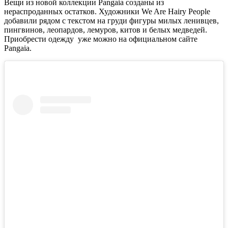
Вещи из новой коллекции Pangaia созданы из
нераспроданных остатков. Художники We Are Hairy People
добавили рядом с текстом на груди фигуры милых ленивцев,
пингвинов, леопардов, лемуров, китов и белых медведей.
Приобрести одежду уже можно на официальном сайте
Pangaia.