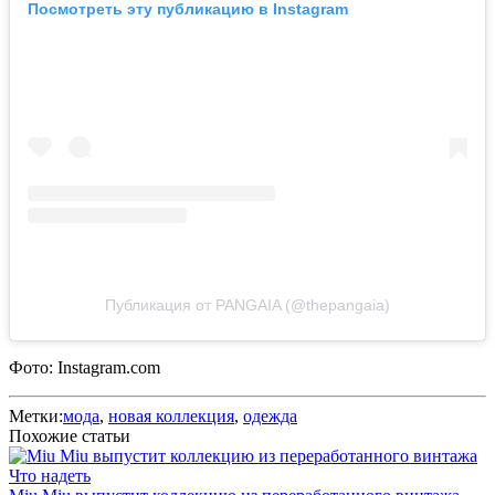
Посмотреть эту публикацию в Instagram
Публикация от PANGAIA (@thepangaia)
Фото: Instagram.com
Метки:
мода
,
новая коллекция
,
одежда
Похожие статьи
Что надеть