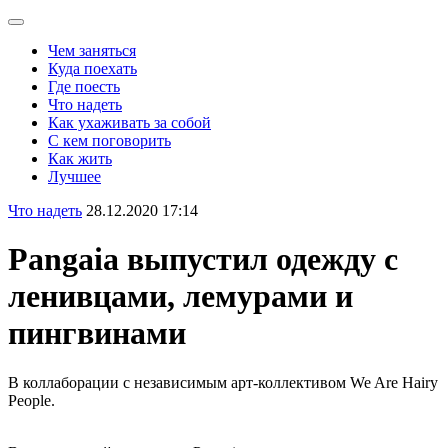
Чем заняться
Куда поехать
Где поесть
Что надеть
Как ухаживать за собой
С кем поговорить
Как жить
Лучшее
Что надеть
28.12.2020 17:14
Pangaia выпустил одежду с
ленивцами, лемурами и
пингвинами
В коллаборации с независимым арт-коллективом We Are Hairy
People.