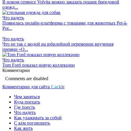
В новом сервисе Volvita можно заказать пошив брендовой
одежд...
Что надеть
Появилась онлайн-платформа с товарами для животных Pet-à-
Por...
Что надеть
Что не так с модой на юбилейной церемонии вручения
премии «О...
Что надеть
Tom Ford показал новую коллекцию
Комментарии
Comments are disabled
Комментарии для сайта
Cackl
e
Чем заняться
Куда поехать
Где поесть
Что надеть
Как ухаживать за собой
С кем поговорить
Как жить