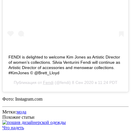
FENDI is delighted to welcome Kim Jones as Artistic Director
of women’s collections. Silvia Venturini Fendi will continue as
Artistic Director of accessories and menswear collections.
#KimJones ©️ @Brett_Lloyd
Публикация от
Fendi
(@fendi)
8 Сен 2020 в 11:24 PDT
Фото: Instagram.com
Метки:
мода
Похожие статьи
Что надеть