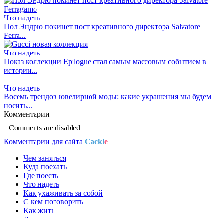
Что надеть
Пол Эндрю покинет пост креативного директора Salvatore
Ferra...
Что надеть
Показ коллекции Epilogue стал самым массовым событием в
истории...
Что надеть
Восемь трендов ювелирной моды: какие украшения мы будем
носить...
Комментарии
Comments are disabled
Комментарии для сайта
Cackl
e
Чем заняться
Куда поехать
Где поесть
Что надеть
Как ухаживать за собой
С кем поговорить
Как жить