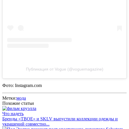
Публикация от Vogue (@voguemagazine)
Фото: Instagram.com
Метки:
мода
Похожие статьи
Что надеть
Бренды «ТВОЕ» и SKLV выпустили коллекции одежды и
украшений совместно...