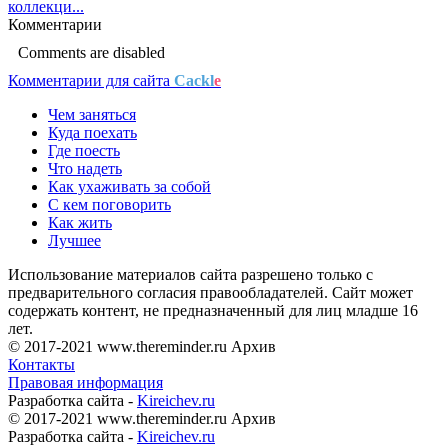
коллекци...
Комментарии
Comments are disabled
Комментарии для сайта
Cackl
e
Чем заняться
Куда поехать
Где поесть
Что надеть
Как ухаживать за собой
С кем поговорить
Как жить
Лучшее
Использование материалов сайта разрешено только с
предварительного согласия правообладателей. Сайт может
содержать контент, не предназначенный для лиц младше 16
лет.
© 2017-2021 www.thereminder.ru Архив
Контакты
Правовая информация
Разработка сайта -
Kireichev.ru
© 2017-2021 www.thereminder.ru Архив
Разработка сайта -
Kireichev.ru