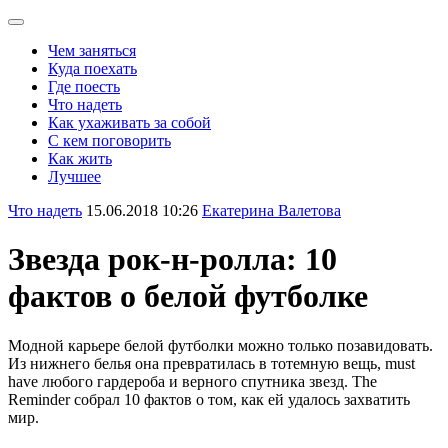
Чем заняться
Куда поехать
Где поесть
Что надеть
Как ухаживать за собой
С кем поговорить
Как жить
Лучшее
Что надеть
15.06.2018 10:26
Екатерина Валетова
Звезда рок-н-ролла: 10
фактов о белой футболке
Модной карьере белой футболки можно только позавидовать.
Из нижнего белья она превратилась в тотемную вещь, must
have любого гардероба и верного спутника звезд. The
Reminder собрал 10 фактов о том, как ей удалось захватить
мир.