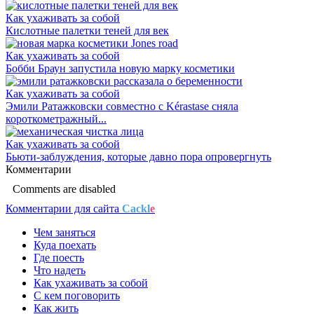
Как ухаживать за собой
Кислотные палетки теней для век
Как ухаживать за собой
Бобби Браун запустила новую марку косметики
Как ухаживать за собой
Эмили Ратажковски совместно с Kérastase сняла
короткометражный...
Как ухаживать за собой
Бьюти-заблуждения, которые давно пора опровергнуть
Комментарии
Comments are disabled
Комментарии для сайта
Cackl
e
Чем заняться
Куда поехать
Где поесть
Что надеть
Как ухаживать за собой
С кем поговорить
Как жить