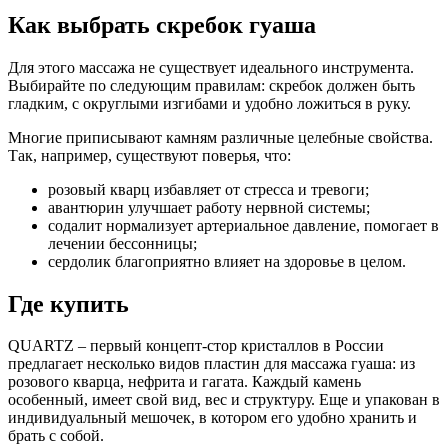
Как выбрать скребок гуаша
Для этого массажа не существует идеального инструмента.
Выбирайте по следующим правилам: скребок должен быть
гладким, с округлыми изгибами и удобно ложиться в руку.
Многие приписывают камням различные целебные свойства.
Так, например, существуют поверья, что:
розовый кварц избавляет от стресса и тревоги;
авантюрин улучшает работу нервной системы;
содалит нормализует артериальное давление, помогает в
лечении бессонницы;
сердолик благоприятно влияет на здоровье в целом.
Где купить
QUARTZ – первый концепт-стор кристаллов в России
предлагает несколько видов пластин для массажа гуаша: из
розового кварца, нефрита и гагата. Каждый камень
особенный, имеет свой вид, вес и структуру. Еще и упакован в
индивидуальный мешочек, в котором его удобно хранить и
брать с собой.