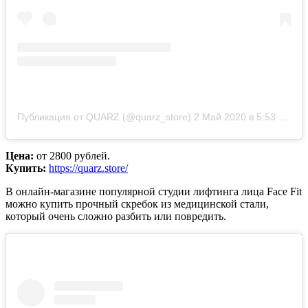
Публикация от QUARZ (@quarz_store)
2 Май 2020 в 5:53 PDT
Цена:
от 2800 рублей.
Купить:
https://quarz.store/
В онлайн-магазине популярной студии лифтинга лица Face Fit
можно купить прочный скребок из медицинской стали,
который очень сложно разбить или повредить.