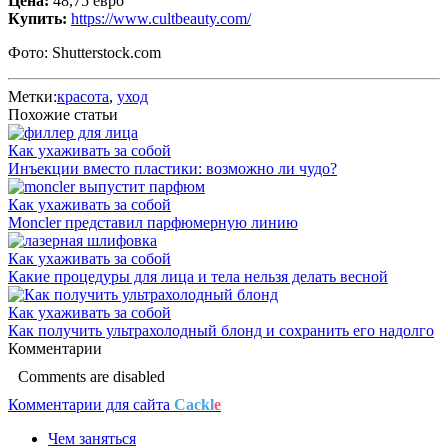
Цена:
48,75 евро
Купить:
https://www.cultbeauty.com/
Фото: Shutterstock.com
Метки:
красота
,
уход
Похожие статьи
Как ухаживать за собой
Инъекции вместо пластики: возможно ли чудо?
Как ухаживать за собой
Moncler представил парфюмерную линию
Как ухаживать за собой
Какие процедуры для лица и тела нельзя делать весной
Как ухаживать за собой
Как получить ультрахолодный блонд и сохранить его надолго
Комментарии
Comments are disabled
Комментарии для сайта
Cackl
e
Чем заняться