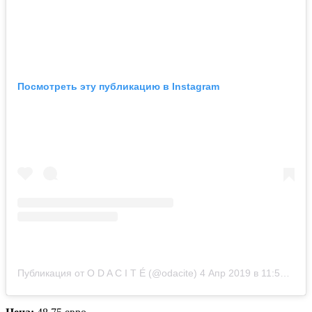
Посмотреть эту публикацию в Instagram
Публикация от O D A C I T É (@odacite)
4 Апр 2019 в 11:52 PDT