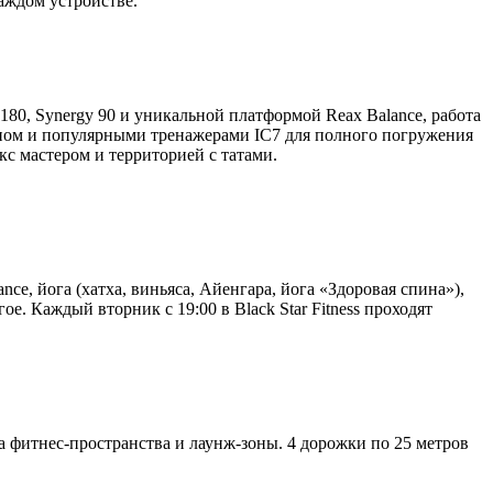
каждом устройстве.
 180, Synergy 90 и уникальной платформой Reax Balance, работа
ном и популярными тренажерами IC7 для полного погружения
кс мастером и территорией с татами.
, йога (хатха, виньяса, Айенгара, йога «Здоровая спина»),
гое. Каждый вторник с 19:00 в Black Star Fitness проходят
а фитнес-пространства и лаунж-зоны. 4 дорожки по 25 метров