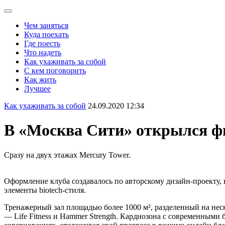
Чем заняться
Куда поехать
Где поесть
Что надеть
Как ухаживать за собой
С кем поговорить
Как жить
Лучшее
Как ухаживать за собой
24.09.2020 12:34
В «Москва Сити» открылся фит
Cразу на двух этажах Mercury Tower.
Оформление клуба создавалось по авторскому дизайн-проекту,
элементы biotech-стиля.
Тренажерный зал
площадью более 1000 м², разделенный на нес
— Life Fitness и Hammer Strength.
Кардиозона с современными б