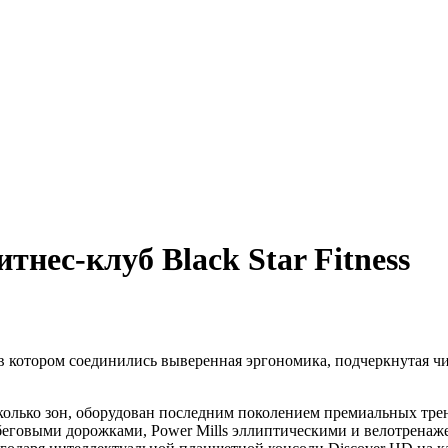
нес-клуб Black Star Fitness
 в котором соединились выверенная эргономика, подчеркнутая 
колько зон, оборудован последним поколением премиальных тре
еговыми дорожками, Power Mills эллиптическими и велотренаже