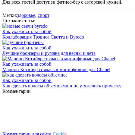
Для всех гостей доступен фитнес-бар с авторской кухней.
Метки:
здоровье
,
спорт
Похожие статьи
Как ухаживать за собой
Коллаборация Трэвиса Скотта и Byredo
Как ухаживать за собой
Лучшие бронзеры и румяна для весны и лета
Как ухаживать за собой
Марион Котийяр снялась в мини-фильме для Chanel
Как ухаживать за собой
Как сделать волосы объемными и не утяжелить прическу
Комментарии
Комментарии для сайта
Cackl
e