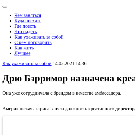
Чем заняться
Куда поехать
Где поесть
Что надеть
Как ухаживать за собой
С кем поговорить
Как жить
Лучшее
Как ухаживать за собой
14.02.2021 14:36
Дрю Бэрримор назначена кре
Она уже сотрудничала с брендом в качестве амбассадора.
Американская актриса заняла должность креативного директора