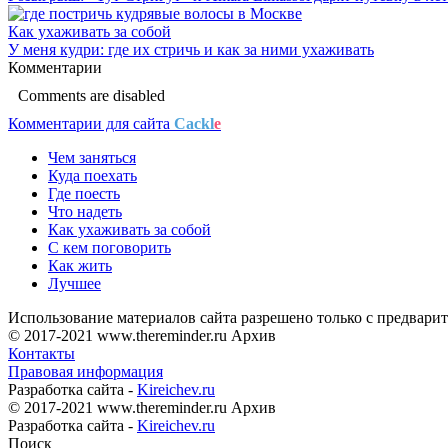
Как ухаживать за собой
У меня кудри: где их стричь и как за ними ухаживать
Комментарии
Comments are disabled
Комментарии для сайта
Cackl
e
Чем заняться
Куда поехать
Где поесть
Что надеть
Как ухаживать за собой
С кем поговорить
Как жить
Лучшее
Использование материалов сайта разрешено только с предварит
© 2017-2021 www.thereminder.ru Архив
Контакты
Правовая информация
Разработка сайта -
Kireichev.ru
© 2017-2021 www.thereminder.ru Архив
Разработка сайта -
Kireichev.ru
Поиск