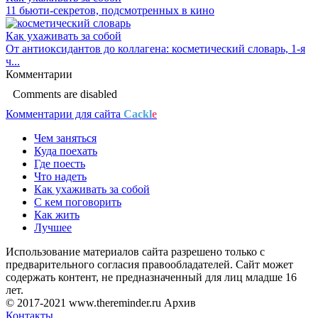
11 бьюти-секретов, подсмотренных в кино
Как ухаживать за собой
От антиоксидантов до коллагена: косметический словарь, 1-я
ч...
Комментарии
Comments are disabled
Комментарии для сайта
Cackl
e
Чем заняться
Куда поехать
Где поесть
Что надеть
Как ухаживать за собой
С кем поговорить
Как жить
Лучшее
Использование материалов сайта разрешено только с
предварительного согласия правообладателей. Сайт может
содержать контент, не предназначенный для лиц младше 16
лет.
© 2017-2021 www.thereminder.ru Архив
Контакты