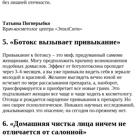
без лишней отечности.
Татьяна Погнерыбко
Врач-косметолог центра «ЭпилСити»
5. «Ботокс вызывает привыкание»
Привыкание к ботоксу – это миф, придуманный самими
женщинами. Могу предположить причину возникновения
подобных домыслов. Эффект от ботулотоксина проходит
через 3–6 месяцев, а вы уже привыкли видеть себя в зеркале
молодой и красивой. Желание выглядеть вечно юной не
исчезает по мере рассасывания препарата, а, наоборот,
трансформируется и приобретает все новые грани. Это
подталкивает женщин все чаще и чаще ходить к косметологу.
Отсюда и рождается ощущение привыкания к препарату. Но
оно скорее психологическое. Никаких научных исследований,
доказывающих это опасение, на сегодня по-прежнему нет.
6. «Домашняя чистка лица ничем не
отличается от салонной»