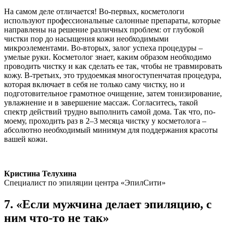
На самом деле отличается! Во-первых, косметологи
используют профессиональные салонные препараты, которые
направлены на решение различных проблем: от глубокой
чистки пор до насыщения кожи необходимыми
микроэлементами. Во-вторых, залог успеха процедуры –
умелые руки. Косметолог знает, каким образом необходимо
проводить чистку и как сделать ее так, чтобы не травмировать
кожу. В-третьих, это трудоемкая многоступенчатая процедура,
которая включает в себя не только саму чистку, но и
подготовительное грамотное очищение, затем тонизирование,
увлажнение и в завершение массаж. Согласитесь, такой
спектр действий трудно выполнить самой дома. Так что, по-
моему, проходить раз в 2–3 месяца чистку у косметолога –
абсолютно необходимый минимум для поддержания красоты
вашей кожи.
Кристина Телухина
Специалист по эпиляции центра «ЭпилСити»
7. «Если мужчина делает эпиляцию, с
ним что-то не так»