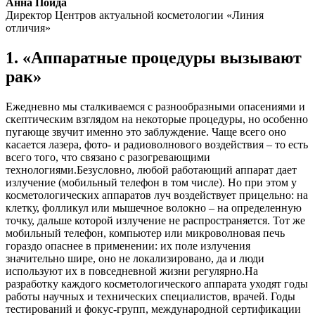
Анна Пойда
Директор Центров актуальной косметологии «Линия
отличия»
1. «Аппаратные процедуры вызывают
рак»
Ежедневно мы сталкиваемся с разнообразными опасениями и
скептическим взглядом на некоторые процедуры, но особенно
пугающе звучит именно это заблуждение. Чаще всего оно
касается лазера, фото- и радиоволнового воздействия – то есть
всего того, что связано с разогревающими
технологиями.Безусловно, любой работающий аппарат дает
излучение (мобильный телефон в том числе). Но при этом у
косметологических аппаратов луч воздействует прицельно: на
клетку, фолликул или мышечное волокно – на определенную
точку, дальше которой излучение не распространяется. Тот же
мобильный телефон, компьютер или микроволновая печь
гораздо опаснее в применении: их поле излучения
значительно шире, оно не локализировано, да и люди
используют их в повседневной жизни регулярно.На
разработку каждого косметологического аппарата уходят годы
работы научных и технических специалистов, врачей. Годы
тестирований и фокус-групп, международной сертификации