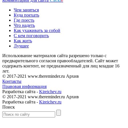
Комментарии для сайта
Cackl
e
Чем заняться
Куда поехать
Где поесть
Что надеть
Как ухаживать за собой
С кем поговорить
Как жить
Лучшее
Использование материалов сайта разрешено только с
предварительного согласия правообладателей. Сайт может
содержать контент, не предназначенный для лиц младше 16
лет.
© 2017-2021 www.thereminder.ru Архив
Контакты
Правовая информация
Разработка сайта -
Kireichev.ru
© 2017-2021 www.thereminder.ru Архив
Разработка сайта -
Kireichev.ru
Поиск