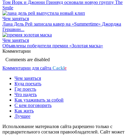
Том Йорк и Джонни Гринвуд основали новую группу The
Smile
Чем заняться
Лана Дель Рей записала кавер на «Summertime» Джорджа
Гершвин...
Чем заняться
Объявлены победители премии «Золотая маска»
Комментарии
Comments are disabled
Комментарии для сайта
Cackl
e
Чем заняться
Куда поехать
Где поесть
Что надеть
Как ухаживать за собой
С кем поговорить
Как жить
Лучшее
Использование материалов сайта разрешено только с
предварительного согласия правообладателей. Сайт может