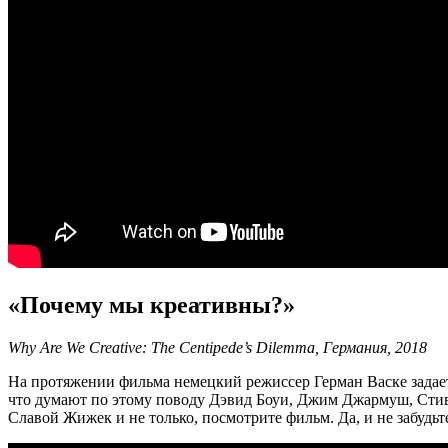
«Почему мы креативны?»
Why Are We Creative: The Centipede’s Dilemma, Германия, 2018
На протяжении фильма немецкий режиссер Герман Васке задает
что думают по этому поводу Дэвид Боуи, Джим Джармуш, Стив
Славой Жижек и не только, посмотрите фильм. Да, и не забудьт