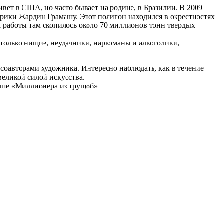
вет в США, но часто бывает на родине, в Бразилии. В 2009
рики Жардин Грамашу. Этот полигон находился в окрестностях
да работы там скопилось около 70 миллионов тонн твердых
только нищие, неудачники, наркоманы и алкоголики,
соавторами художника. Интересно наблюдать, как в течение
еликой силой искусства.
ньше «Миллионера из трущоб».