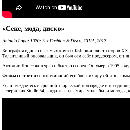
«Секс, мода, диско»
Antonio Lopez 1970: Sex Fashion & Disco,
США, 2017
Биография одного из самых крутых fashion-иллюстраторов XX в
Талантливый рисовальщик, он был сам себе продюсером, стилис
Антонио Лопес жил ярко и быстро сгорел. Он умер в 1995 году
Фильм состоит из воспоминаний его близких друзей и знаком
Если нуждаетесь в срочной творческой подзарядке и празднике
вечеринках Studio 54, когда легенды мира моды были молоды, 