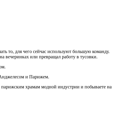
ать то, для чего сейчас используют большую команду.
на вечеринках или превращал работу в тусовки.
ом.
-Анджелесом и Парижем.
 по парижским храмам модной индустрии и побываете на