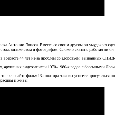
ека Антонио Лопеса. Вместе со своим другом он умудрялся сдел
том, визажистом и фотографом. Сложно сказать, работал ли он 
 в возрасте 44 лет из-за проблем со здоровьем, вызванных СПИД
ых, архивных видеозаписей 1970–1980-х годов с богемными Лос
, то включайте фильм! За полтора часа вы успеете прогуляться
красивы и живы.