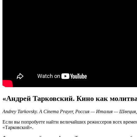
«Андрей Тарковский. Кино как молитв
Andrey Tarkovsky. A Cinema Prayer, Россия — Италия — Швеция,
Если вы попробуете найти величайших режиссеров всех време
«Тарковский».