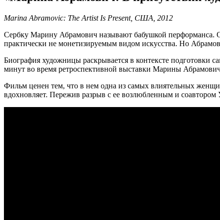
Marina Abramovic: The Artist Is Present,
США, 2012
Сербку Марину Абрамович называют бабушкой перформанса. Она
практически не монетизируемым видом искусства. Но Абрамови
Биография художницы раскрывается в контексте подготовки с
минут во время ретроспективной выставки Марины Абрамович.
Фильм ценен тем, что в нем одна из самых влиятельных женщи
вдохновляет. Пережив разрыв с ее возлюбленным и соавтором 