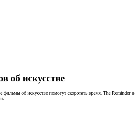
в об искусстве
 фильмы об искусстве помогут скоротать время. The Reminder н
и.