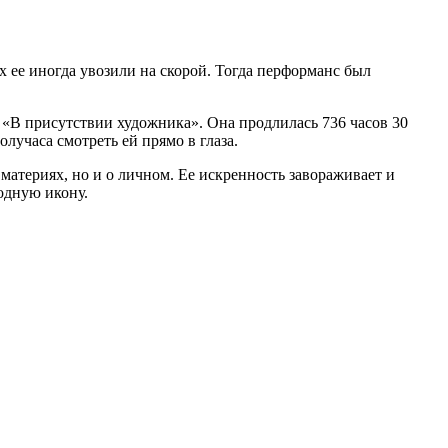
ее иногда увозили на скорой. Тогда перформанс был
«В присутствии художника». Она продлилась 736 часов 30
учаса смотреть ей прямо в глаза.
атериях, но и о личном. Ее искренность завораживает и
одную икону.