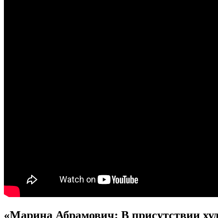
«Марина Абрамович: В присутствии ху