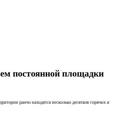
ием постоянной площадки
ерритории ранчо находятся несколько десятков горячих и