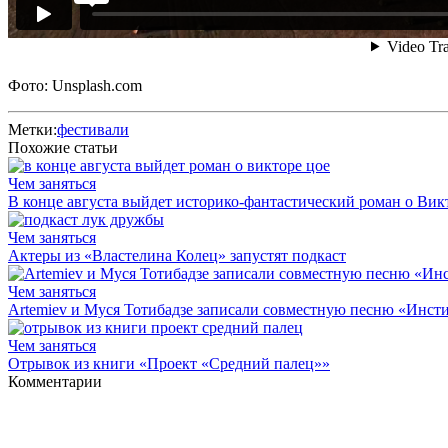
Фото: Unsplash.com
Метки:
фестивали
Похожие статьи
Чем заняться
В конце августа выйдет историко-фантастический роман о Викт
Чем заняться
Актеры из «Властелина Колец» запустят подкаст
Чем заняться
Artemiev и Муся Тотибадзе записали совместную песню «Инсти
Чем заняться
Отрывок из книги «Проект «Средний палец»»
Комментарии