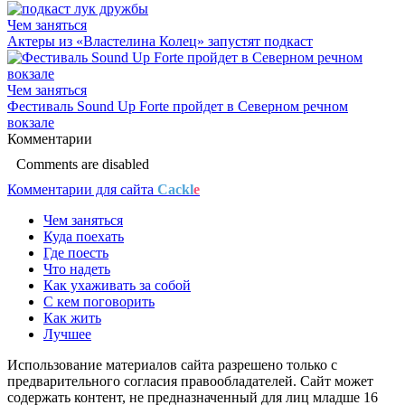
Чем заняться
Актеры из «Властелина Колец» запустят подкаст
Чем заняться
Фестиваль Sound Up Forte пройдет в Северном речном
вокзале
Комментарии
Comments are disabled
Комментарии для сайта
Cackl
e
Чем заняться
Куда поехать
Где поесть
Что надеть
Как ухаживать за собой
С кем поговорить
Как жить
Лучшее
Использование материалов сайта разрешено только с
предварительного согласия правообладателей. Сайт может
содержать контент, не предназначенный для лиц младше 16