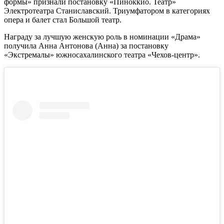
формы» признали постановку «Пиноккио. Театр»
Электротеатра Станиславский. Триумфатором в категориях
опера и балет стал Большой театр.
Награду за лучшую женскую роль в номинации «Драма»
получила Анна Антонова (Анна) за постановку
«Экстремалы» южносахалинского театра «Чехов-центр».