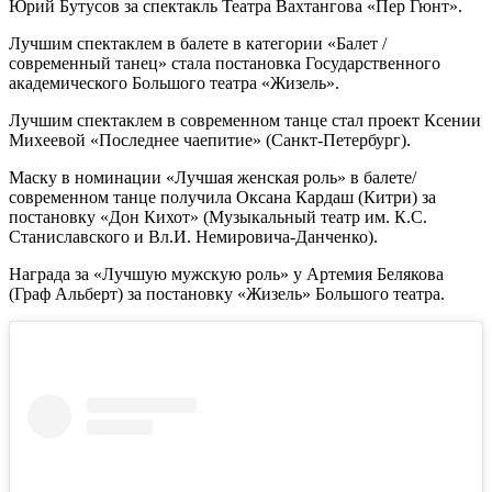
Юрий Бутусов за спектакль Театра Вахтангова «Пер Гюнт».
Лучшим спектаклем в балете в категории «Балет /
современный танец» стала постановка Государственного
академического Большого театра «Жизель».
Лучшим спектаклем в современном танце стал проект Ксении
Михеевой «Последнее чаепитие» (Санкт-Петербург).
Маску в номинации «Лучшая женская роль» в балете/
современном танце получила Оксана Кардаш (Китри) за
постановку «Дон Кихот» (Музыкальный театр им. К.С.
Станиславского и Вл.И. Немировича-Данченко).
Награда за «Лучшую мужскую роль» у Артемия Белякова
(Граф Альберт) за постановку «Жизель» Большого театра.