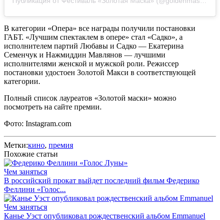
Публикация от Фестиваль «Золотая Маска» (@goldenmaskfest)
В категории «Опера» все награды получили постановки
ГАБТ. «Лучшим спектаклем в опере» стал «Садко», а
исполнителем партий Любавы и Садко — Екатерина
Семенчук и Нажмиддин Мавлянов — лучшими
исполнителями женской и мужской роли. Режиссер
постановки удостоен Золотой Макси в соответствующей
категории.
Полный список лауреатов «Золотой маски» можно
посмотреть на сайте премии.
Фото: Instagram.com
Метки:
кино
,
премия
Похожие статьи
Чем заняться
В российский прокат выйдет последний фильм Федерико
Феллини «Голос...
Чем заняться
Канье Уэст опубликовал рождественский альбом Emmanuel