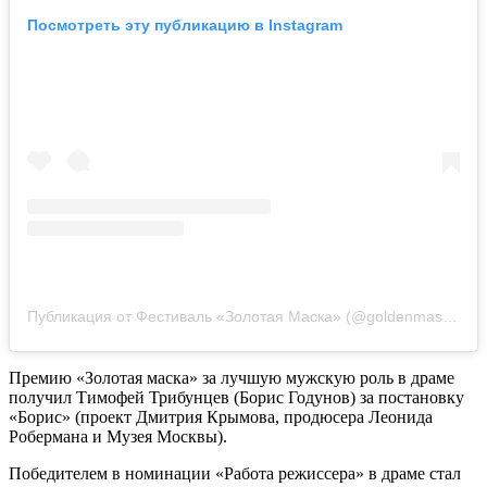
Посмотреть эту публикацию в Instagram
Публикация от Фестиваль «Золотая Маска» (@goldenmaskfest)
Премию «Золотая маска» за лучшую мужскую роль в драме
получил Тимофей Трибунцев (Борис Годунов) за постановку
«Борис» (проект Дмитрия Крымова, продюсера Леонида
Робермана и Музея Москвы).
Победителем в номинации «Работа режиссера» в драме стал