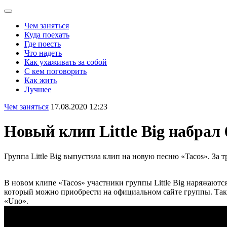
Чем заняться
Куда поехать
Где поесть
Что надеть
Как ухаживать за собой
С кем поговорить
Как жить
Лучшее
Чем заняться
17.08.2020 12:23
Новый клип Little Big набрал
Группа Little Big выпустила клип на новую песню «Tacos». За 
В новом клипе «Tacos» участники группы Little Big наряжают
который можно приобрести на официальном сайте группы. Так
«Uno».