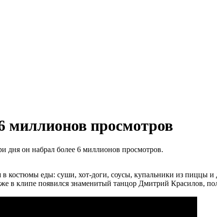
 6 миллионов просмотров
три дня он набрал более 6 миллионов просмотров.
ся в костюмы еды: суши, хот-доги, соусы, купальники из пиццы
же в клипе появился знаменитый танцор Дмитрий Красилов, по