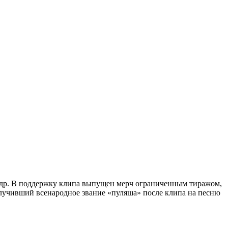
 и др. В поддержку клипа выпущен мерч ограниченным тиражом,
лучивший всенародное звание «пуляша» после клипа на песню