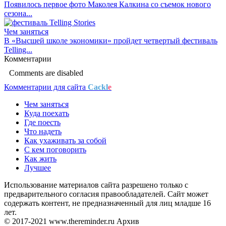
Появилось первое фото Маколея Калкина со съемок нового
сезона...
Чем заняться
В «Высшей школе экономики» пройдет четвертый фестиваль
Telling...
Комментарии
Comments are disabled
Комментарии для сайта
Cackl
e
Чем заняться
Куда поехать
Где поесть
Что надеть
Как ухаживать за собой
С кем поговорить
Как жить
Лучшее
Использование материалов сайта разрешено только с
предварительного согласия правообладателей. Сайт может
содержать контент, не предназначенный для лиц младше 16
лет.
© 2017-2021 www.thereminder.ru Архив