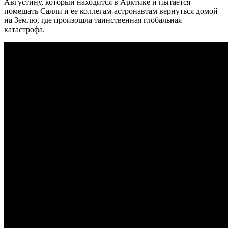
Августину, который находится в Арктике и пытается
помешать Салли и ее коллегам-астронавтам вернуться домой
на Землю, где произошла таинственная глобальная
катастрофа.