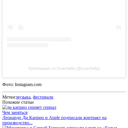
Публикация от Coachella (@coachella)
Фото: Instagram.com
Метки:
музыка
,
фестивали
Похожие статьи
Чем заняться
Леонардо Ди Каприо и Apple подписали контракт на
производство...