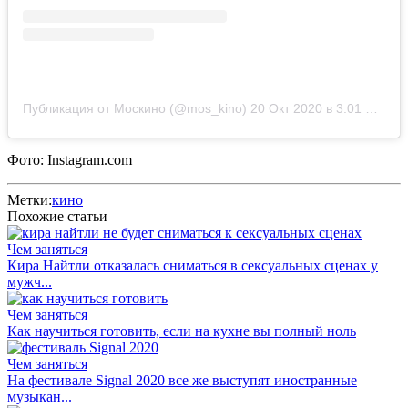
Публикация от Москино (@mos_kino)
20 Окт 2020 в 3:01 PDT
Фото: Instagram.com
Метки:
кино
Похожие статьи
Чем заняться
Кира Найтли отказалась сниматься в сексуальных сценах у
мужч...
Чем заняться
Как научиться готовить, если на кухне вы полный ноль
Чем заняться
На фестивале Signal 2020 все же выступят иностранные
музыкан...