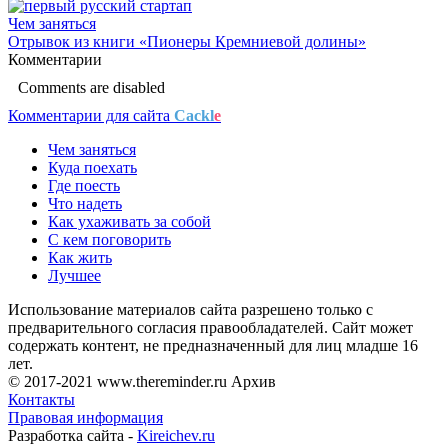
Чем заняться
Отрывок из книги «Пионеры Кремниевой долины»
Комментарии
Comments are disabled
Комментарии для сайта
Cackl
e
Чем заняться
Куда поехать
Где поесть
Что надеть
Как ухаживать за собой
С кем поговорить
Как жить
Лучшее
Использование материалов сайта разрешено только с
предварительного согласия правообладателей. Сайт может
содержать контент, не предназначенный для лиц младше 16
лет.
© 2017-2021 www.thereminder.ru Архив
Контакты
Правовая информация
Разработка сайта -
Kireichev.ru