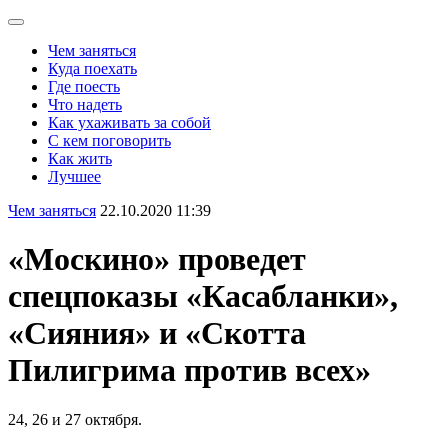
Чем заняться
Куда поехать
Где поесть
Что надеть
Как ухаживать за собой
С кем поговорить
Как жить
Лучшее
Чем заняться
22.10.2020 11:39
«Москино» проведет
спецпоказы «Касабланки»,
«Сияния» и «Скотта
Пилигрима против всех»
24, 26 и 27 октября.