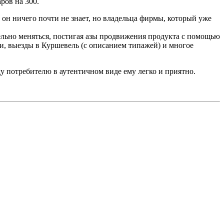
ров на 300.
 он ничего почти не знает, но владельца фирмы, который уже
льно меняться, постигая азы продвижения продукта с помощью
 выезды в Куршевель (с описанием типажей) и многое
ду потребителю в аутентичном виде ему легко и приятно.