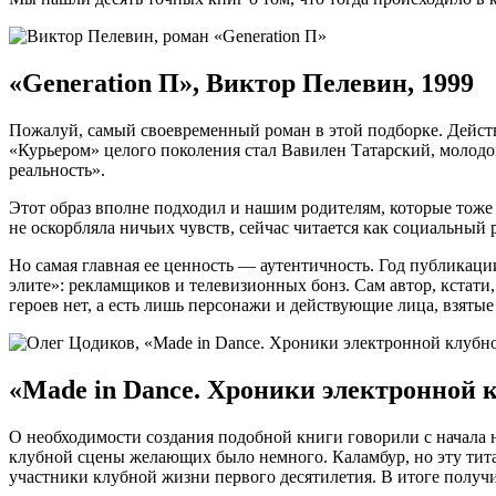
«Generation П», Виктор Пелевин, 1999
Пожалуй, самый своевременный роман в этой подборке. Действи
«Курьером» целого поколения стал Вавилен Татарский, молодо
реальность».
Этот образ вполне подходил и нашим родителям, которые тоже
не оскорбляла ничьих чувств, сейчас читается как социальны
Но самая главная ее ценность — аутентичность. Год публикаци
элите»: рекламщиков и телевизионных бонз. Сам автор, кстати
героев нет, а есть лишь персонажи и действующие лица, взятые
«Made in Dance. Хроники электронной к
О необходимости создания подобной книги говорили с начала н
клубной сцены желающих было немного. Каламбур, но эту тита
участники клубной жизни первого десятилетия. В итоге получ