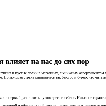
я влияет на нас до сих пор
дефицит и пустые полки в магазинах, с книжным ассортиментом 
. Но молодая страна развивалась так быстро и бурно, что читат
 в первый раз, и жить нужно здесь и сейчас. Никто не гарантиру
культурной и общественной жизни, авторы которых не только опи