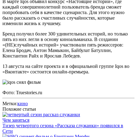
В марте Iqos объявил конкурс «Настоящие истории», где
каждый совершеннолетний пользователь бренда сможет
попробовать себя в качестве сценариста. Для этого нужно
было рассказать о счастливых случайностях, которые
изменили жизнь к лучшему.
Бренд получил более 300 удивительных историй, но только
пять из них легли в основу киноальманаха. В создании
«(НЕ)случайных историй» участвовали пять режиссеров:
Елена Бродач, Антон Мамыкин, Байбулат Батуллин,
Константин Райх и Ярослав Лебедев.
13 августа на сайте проекта и в официальной группе Iqos во
«Вконтакте» состоится онлайн-премьера.
Фото: Truestories.ru
Метки:
кино
Похожие статьи
Чем заняться
Тизер четвертого сезона «Рассказа служанки» появился в
Сети