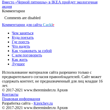
Вместо «Черной пятницы» в IKEA пройдет экологичная
акция
Комментарии
Comments are disabled
Комментарии для сайта
Cackl
e
Чем заняться
Куда поехать
Где поесть
Что надеть
Как ухаживать за собой
С кем поговорить
Как жить
Лучшее
Использование материалов сайта разрешено только с
предварительного согласия правообладателей. Сайт может
содержать контент, не предназначенный для лиц младше 16
лет.
© 2017-2021 www.thereminder.ru Архив
Контакты
Правовая информация
Разработка сайта -
Kireichev.ru
© 2017-2021 www.thereminder.ru Архив